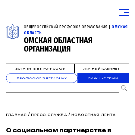
ОБЩЕРОССИЙСКИЙ ПРОФСОЮЗ ОБРАЗОВАНИЯ |
ОМСКАЯ
ОБЛАСТЬ
ОМСКАЯ ОБЛАСТНАЯ
ОРГАНИЗАЦИЯ
ВСТУПИТЬ В ПРОФСОЮЗ
ЛИЧНЫЙ КАБИНЕТ
ПРОФСОЮЗ В РЕГИОНАХ
ВАЖНЫЕ ТЕМЫ
/
/
ГЛАВНАЯ
ПРЕСС-СЛУЖБА
НОВОСТНАЯ ЛЕНТА
О социальном партнерстве в