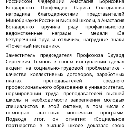
Российской Федерации Анастасия Борисовна
Бондаренко. Профлидер Лариса Солодилова
наградила благодарностями представителей
Минобрнауки России и высшей школы, а Анастасия
Бондаренко вручила ряду профактивистов
ведомственные награды - медали «За
безупречный труд и отличие», нагрудные знаки
«Почётный наставник».
Заместитель председателя Профсоюза Эдуард
Сергеевич Темнов в своем выступлении сделал
акцент на социально-трудовой проблематике -
качестве коллективных договоров, заработных
платах преподавателей среднего
профессионального образования в университетах,
нормировании труда преподавателей высшей
школы и необходимости закрепления молодых
специалистов в этой системе, в том числе с
помощью льготных ипотечных программ.
Подводя итог, он отметил: «Социальное
партнерство в высшей школе доказало свою