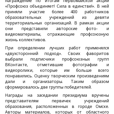
награждение по итогам первомайской акции
«Профсоюз объединяет! Сила в единстве!». В ней
приняли участие более 400 работников
образовательных учреждений из девяти
территориальных организаций. В рамках акции
они представили авторские фото- и
видеоматериалы, отражающие профсоюзную
жизнь коллективов.
При определении лучших работ применялся
«двухсторонний подход». Своих фаворитов
выбрали подписчики профсоюзных групп
ВКонтакте, отметившие фотографии и
видеоролики, которые им больше всего
понравились. Оценку творческим произведениям
дали и организаторы. Таким образом
сформировалось две группы победителей.
Награды на заседании президиума вручены
представителям первичек учреждений
образования, расположенных в городе Омске.
Авторы материалов, которых от областного