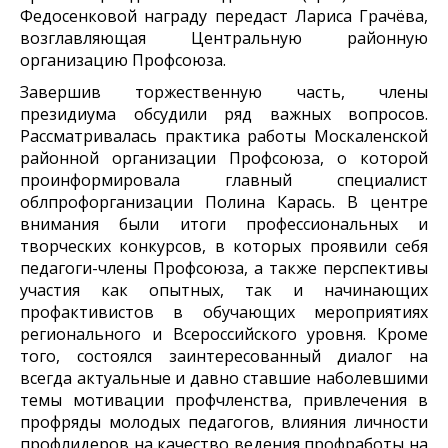
Федосенковой награду передаст Лариса Грачёва,
возглавляющая Центральную районную
организацию Профсоюза.
Завершив торжественную часть, члены
президиума обсудили ряд важных вопросов.
Рассматривалась практика работы Москаленской
районной организации Профсоюза, о которой
проинформировала главный специалист
облпрофорганизации Полина Карась. В центре
внимания были итоги профессиональных и
творческих конкурсов, в которых проявили себя
педагоги-члены Профсоюза, а также перспективы
участия как опытных, так и начинающих
профактивистов в обучающих мероприятиях
регионального и Всероссийского уровня. Кроме
того, состоялся заинтересованный диалог на
всегда актуальные и давно ставшие наболевшими
темы мотивации профчленства, привлечения в
профряды молодых педагогов, влияния личности
профлидеров на качество ведения профработы на