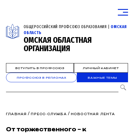
ОБЩЕРОССИЙСКИЙ ПРОФСОЮЗ ОБРАЗОВАНИЯ |
ОМСКАЯ
ОБЛАСТЬ
ОМСКАЯ ОБЛАСТНАЯ
ОРГАНИЗАЦИЯ
ВСТУПИТЬ В ПРОФСОЮЗ
ЛИЧНЫЙ КАБИНЕТ
ПРОФСОЮЗ В РЕГИОНАХ
ВАЖНЫЕ ТЕМЫ
/
/
ГЛАВНАЯ
ПРЕСС-СЛУЖБА
НОВОСТНАЯ ЛЕНТА
От торжественного – к