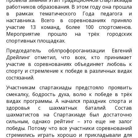
работников образования. В этом году она прошла
в рамках тематического Года педагога и
наставника. Всего в соревнованиях приняло
участие 13 команд, более 100 спортсменов.
Мероприятие прошло на трёх городских
спортивных площадках.
Председатель облпрофороганизации Евгений
Дрейлинг отметил, что всех, кто принимает
участие в соревнованиях объединяет любовь к
спорту и стремление к победе в различных видах
состязаний.
Участникам спартакиады предстояло проявить
смекалку, бодрость духа, волю к победе в трёх
видах программы. А начался праздник спорта и
здоровья с шахматных баталий. Состав
шахматистов на Спартакиаде был достаточно
сильным, однако рейтинг – это еще не залог
победы. Потому что все участники соревнований
стремились играть хорошо и прикладывали для