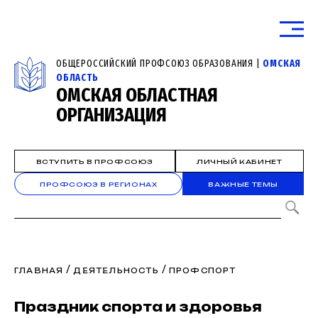
ОБЩЕРОССИЙСКИЙ ПРОФСОЮЗ ОБРАЗОВАНИЯ |
ОМСКАЯ
ОБЛАСТЬ
ОМСКАЯ ОБЛАСТНАЯ
ОРГАНИЗАЦИЯ
ВСТУПИТЬ В ПРОФСОЮЗ
ЛИЧНЫЙ КАБИНЕТ
ПРОФСОЮЗ В РЕГИОНАХ
ВАЖНЫЕ ТЕМЫ
/
/
ГЛАВНАЯ
ДЕЯТЕЛЬНОСТЬ
ПРОФСПОРТ
Праздник спорта и здоровья