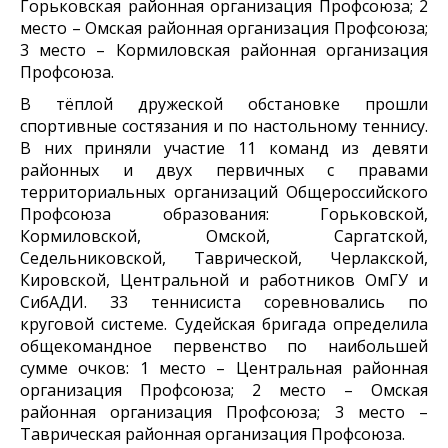
Горьковская районная организация Профсоюза; 2
место – Омская районная организация Профсоюза;
3 место – Кормиловская районная организация
Профсоюза.
В тёплой дружеской обстановке прошли
спортивные состязания и по настольному теннису.
В них приняли участие 11 команд из девяти
районных и двух первичных с правами
территориальных организаций Общероссийского
Профсоюза образования: Горьковской,
Кормиловской, Омской, Саргатской,
Седельниковской, Таврической, Черлакской,
Кировской, Центральной и работников ОмГУ и
СибАДИ. 33 теннисиста соревновались по
круговой системе. Судейская бригада определила
общекомандное первенство по наибольшей
сумме очков: 1 место – Центральная районная
организация Профсоюза; 2 место – Омская
районная организация Профсоюза; 3 место –
Таврическая районная организация Профсоюза.