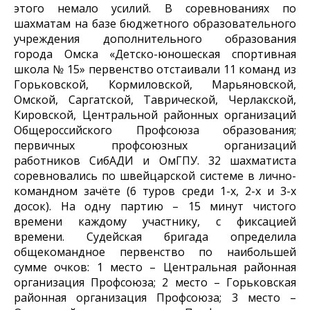
этого немало усилий. В соревнованиях по
шахматам на базе бюджетного образовательного
учреждения дополнительного образования
города Омска «Детско-юношеская спортивная
школа № 15» первенство отстаивали 11 команд из
Горьковской, Кормиловской, Марьяновской,
Омской, Саргатской, Таврической, Черлакской,
Кировской, Центральной районных организаций
Общероссийского Профсоюза образования;
первичных профсоюзных организаций
работников СибАДИ и ОмГПУ. 32 шахматиста
соревновались по швейцарской системе в лично-
командном зачёте (6 туров среди 1-х, 2-х и 3-х
досок). На одну партию – 15 минут чистого
времени каждому участнику, с фиксацией
времени. Судейская бригада определила
общекомандное первенство по наибольшей
сумме очков: 1 место – Центральная районная
организация Профсоюза; 2 место – Горьковская
районная организация Профсоюза; 3 место –