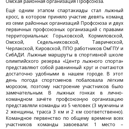
Омская районная организация Профсоюза.
Ещё одним этапом спартакиады стал лыжный
кросс, в котором приняло участие девять команд
из семи районных организаций Профсоюза и двух
первичных профсоюзных организаций с правами
территориальных: Горьковской, Кормиловской,
Омской, Седельниковской, Таврической,
Черлакской, Кировской, ППО работников ОмГПУ и
СибАДИ. Лыжные маршруты в спортивной школе
олимпийского резерва «Центр лыжного спорта»
представляют собой равнинный круг и считаются
достаточно удобными в нашем городе. В этот
день погода спортсменов побаловала лёгким
морозом, поэтому настроение участников было
замечательным. В лыжных гонках в лично-
командном зачёте профсоюзную организацию
представляли команды из 5 человек (3 мужчины и
2 женщины, трасса 3 км и 2 км соответственно).
Командное первенство по общему времени всех
участников команды завоевали: 1 место –