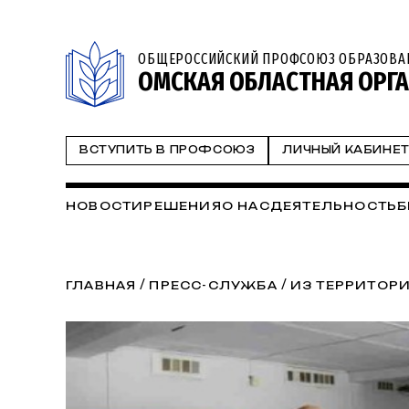
ОБЩЕРОССИЙСКИЙ ПРОФСОЮЗ ОБРАЗОВА
ОМСКАЯ ОБЛАСТНАЯ ОРГ
ВСТУПИТЬ В ПРОФСОЮЗ
ЛИЧНЫЙ КАБИНЕ
НОВОСТИ
РЕШЕНИЯ
О НАС
ДЕЯТЕЛЬНОСТЬ
Б
/
/
ГЛАВНАЯ
ПРЕСС-СЛУЖБА
ИЗ ТЕРРИТОР