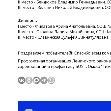
II место - Бендюков Владимир Геннадьевич, 
III место - Зеленин Николай Владимирович, СО
Женщины
I место - Филатова Арина Анатольевна, СОШ №
II место - Озолина Лариса Михайловна, СОШ №
III место - Славинская Зульфия Зиннатулловна,
Поздравляем победителей!!! Спасибо всем ком
Профсоюзная организация Ленинского района 
соревнований и профактиву БОУ г. Омска "Гимн