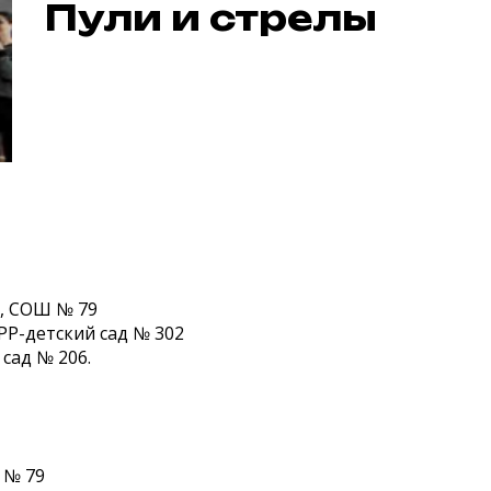
Пули и стрелы
, СОШ № 79
ЦРР-детский сад № 302
 сад № 206.
 № 79