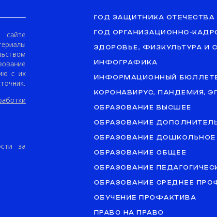
ГОД ЗАЩИТНИКА ОТЕЧЕСТВА
ГОД ОРГАНИЗАЦИОННО-КАДР
сайте
териалы
ЗДОРОВЬЕ, ФИЗКУЛЬТУРА И 
ьством
ование
ИНФОГРАФИКА
ию с их
ИНФОРМАЦИОННЫЙ БЮЛЛЕТ
точник.
КОРОНАВИРУС, ПАНДЕМИЯ, 
аботки
ОБРАЗОВАНИЕ ВЫСШЕЕ
ОБРАЗОВАНИЕ ДОПОЛНИТЕЛ
ОБРАЗОВАНИЕ ДОШКОЛЬНОЕ
ости за
ОБРАЗОВАНИЕ ОБЩЕЕ
ОБРАЗОВАНИЕ ПЕДАГОГИЧЕС
ОБРАЗОВАНИЕ СРЕДНЕЕ ПР
ОБУЧЕНИЕ ПРОФАКТИВА
ПРАВО НА ПРАВО