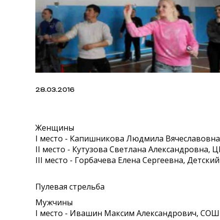
28.03.2016
Женщины
I место - Капишникова Людмила Вячеславовна
II место - Кутузова Светлана Александровна, 
III место - Горбачева Елена Сергеевна, Детский
Пулевая стрельба
Мужчины
I место - Ивашин Максим Александрович, СОШ