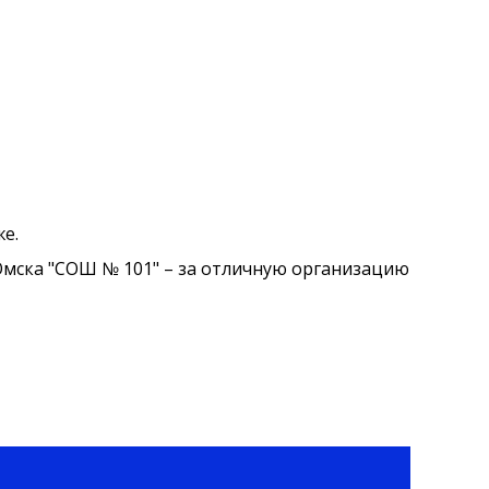
е.
Омска "СОШ № 101" – за отличную организацию