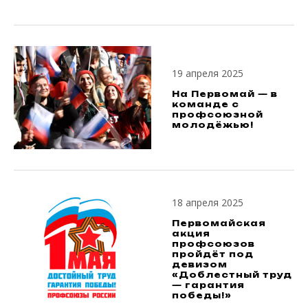
19 апреля 2025
На Первомай — в
команде с
профсоюзной
молодёжью!
18 апреля 2025
Первомайская
акция
профсоюзов
пройдёт под
девизом
«Доблестный труд
— гарантия
победы!»