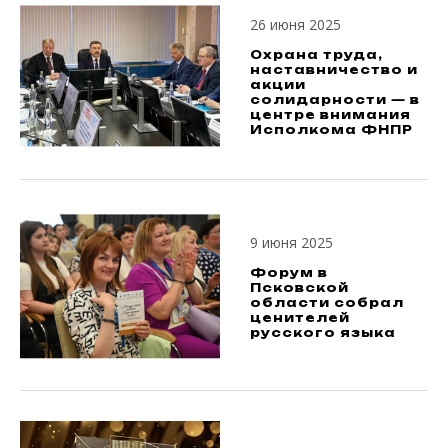
26 июня 2025
Охрана труда,
наставничество и
акции
солидарности — в
центре внимания
Исполкома ФНПР
9 июня 2025
Форум в
Псковской
области собрал
ценителей
русского языка