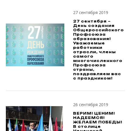
27 сентября 2019
27 сентября –
День создания
Общероссийского
Профсоюза
образования!
Уважаемые
работники
отрасли, члены
самого
многочисленного
Профсоюза
страны,
поздравляем вас
с праздником!
26 сентября 2019
ВЕРИМ! ЦЕНИМ!
НАДЕЕМСЯ!
ЖЕЛАЕМ ПОБЕДЫ!
В столице
Чеченской