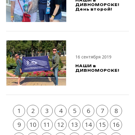
НАШИ в
ДИВНОМОРСКЕ!
День второй!
16 сентября 2019
НАШИ в
ДИВНОМОРСКЕ!
1
2
3
4
5
6
7
8
9
10
11
12
13
14
15
16