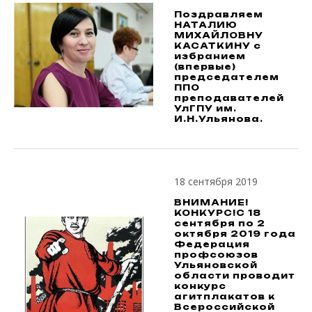
Поздравляем
НАТАЛИЮ
МИХАЙЛОВНУ
КАСАТКИНУ с
избранием
(впервые)
председателем
ППО
преподавателей
УлГПУ им.
И.Н.Ульянова.
18 сентября 2019
ВНИМАНИЕ!
КОНКУРС!С 18
сентября по 2
октября 2019 года
Федерация
профсоюзов
Ульяновской
области проводит
конкурс
агитплакатов к
Всероссийской