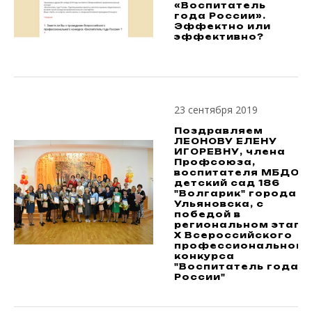
«Воспитатель
года России».
Эффектно или
эффективно?
23 сентября 2019
Поздравляем
ЛЕОНОВУ ЕЛЕНУ
ИГОРЕВНУ, члена
Профсоюза,
воспитателя МБДОУ
детский сад 186
"Волгарик" города
Ульяновска, с
победой в
региональном этапе
X Всероссийского
профессионального
конкурса
"Воспитатель года
России"