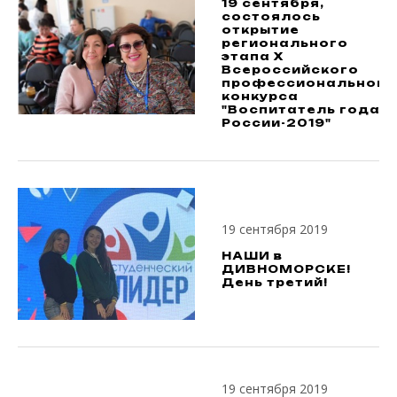
19 сентября,
состоялось
открытие
регионального
этапа X
Всероссийского
профессионального
конкурса
"Воспитатель года
России-2019"
19 сентября 2019
НАШИ в
ДИВНОМОРСКЕ!
День третий!
19 сентября 2019