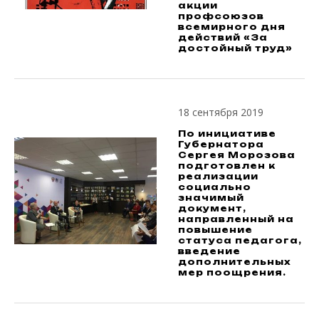
акции
профсоюзов
всемирного дня
действий «За
достойный труд»
18 сентября 2019
По инициативе
Губернатора
Сергея Морозова
подготовлен к
реализации
социально
значимый
документ,
направленный на
повышение
статуса педагога,
введение
дополнительных
мер поощрения.