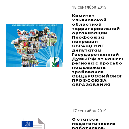
18 сентября 2019
Комитет
Ульяновской
областной
территориальной
организации
Профсоюза
направил
ОБРАЩЕНИЕ
депутатам
Государственной
Думы РФ от нашего
региона с просьбой
поддержать
требования
ОБЩЕРОССИЙСКОГО
ПРОФСОЮЗА
ОБРАЗОВАНИЯ
17 сентября 2019
О статусе
педагогических
работников,