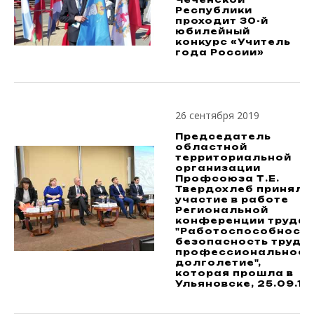
Республики
проходит 30-й
юбилейный
конкурс «Учитель
года России»
26 сентября 2019
Председатель
областной
территориальной
организации
Профсоюза Т.Е.
Твердохлеб приняла
участие в работе
Региональной
конференции труда
"Работоспособность
безопасность труда,
профессиональное
долголетие",
которая прошла в
Ульяновске, 25.09.19