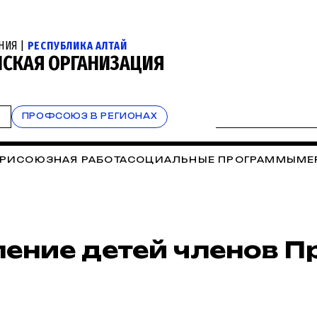
НИЯ |
РЕСПУБЛИКА АЛТАЙ
НСКАЯ ОРГАНИЗАЦИЯ
Т
ПРОФСОЮЗ В РЕГИОНАХ
РИСОЮЗНАЯ РАБОТА
СОЦИАЛЬНЫЕ ПРОГРАММЫ
МЕ
ление детей членов 