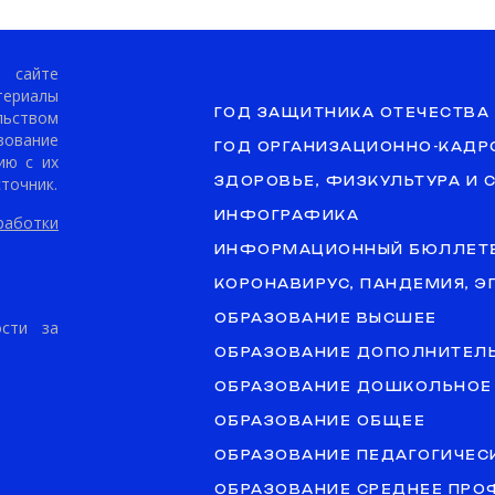
сайте
териалы
ГОД ЗАЩИТНИКА ОТЕЧЕСТВА
ьством
ование
ГОД ОРГАНИЗАЦИОННО-КАДР
ию с их
точник.
ЗДОРОВЬЕ, ФИЗКУЛЬТУРА И 
ИНФОГРАФИКА
аботки
ИНФОРМАЦИОННЫЙ БЮЛЛЕТ
КОРОНАВИРУС, ПАНДЕМИЯ, 
ОБРАЗОВАНИЕ ВЫСШЕЕ
ости за
ОБРАЗОВАНИЕ ДОПОЛНИТЕЛ
ОБРАЗОВАНИЕ ДОШКОЛЬНОЕ
ОБРАЗОВАНИЕ ОБЩЕЕ
ОБРАЗОВАНИЕ ПЕДАГОГИЧЕС
ОБРАЗОВАНИЕ СРЕДНЕЕ ПР