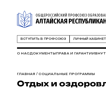
ОБЩЕРОССИЙСКИЙ ПРОФСОЮЗ ОБРАЗОВА
АЛТАЙСКАЯ РЕСПУБЛИКА
ВСТУПИТЬ В ПРОФСОЮЗ
ЛИЧНЫЙ КАБИНЕ
О НАС
ДОКУМЕНТЫ
ПРАВА И ГАРАНТИИ
ВНУТ
/
ГЛАВНАЯ
СОЦИАЛЬНЫЕ ПРОГРАММЫ
Отдых и оздоров