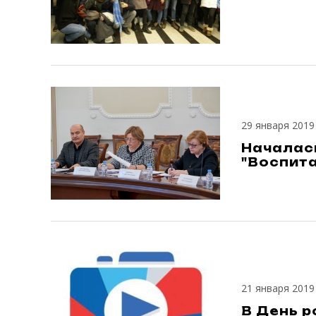
29 января 2019
Началас
"Воспита
21 января 2019
В День р