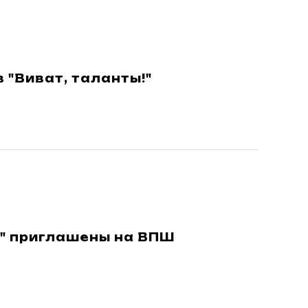
 "Виват, таланты!"
" приглашены на ВПШ