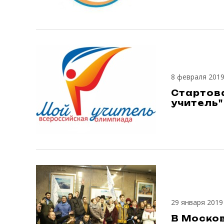
8 февраля 201
Стартова
учитель"
29 января 2019
В Моско