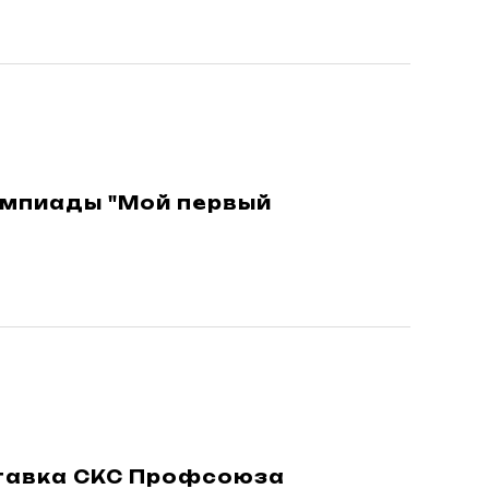
импиады "Мой первый
тавка СКС Профсоюза