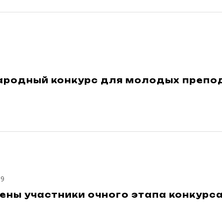
родный конкурс для молодых препо
19
ны участники очного этапа конкурса