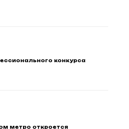
фессионального конкурса
ом метро откроется