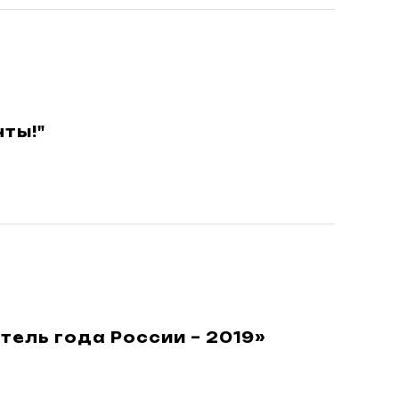
ты!"
тель года России – 2019»