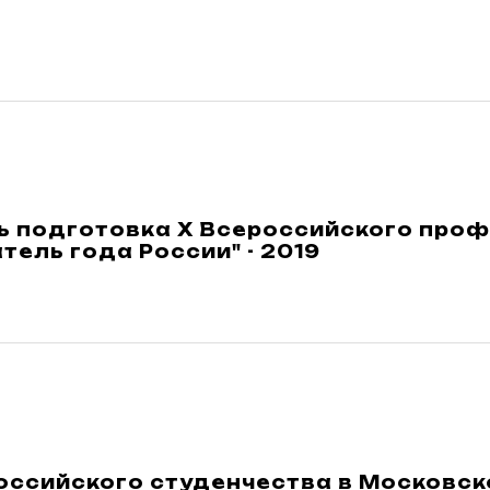
ь подготовка X Всероссийского про
тель года России" - 2019
оссийского студенчества в Московск