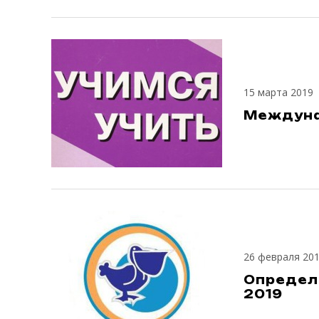
15 марта 2019
Междуна
26 февраля 20
Определе
2019