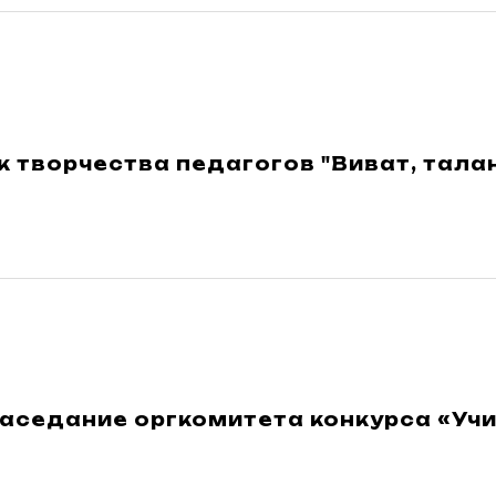
 творчества педагогов "Виват, талан
аседание оргкомитета конкурса «Учи