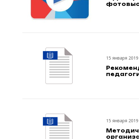
фотовыс
15 января 2019
Рекомен
педагог
15 января 2019
Методич
организ