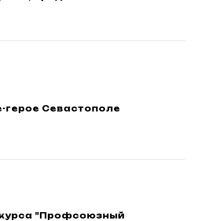
де-герое Севастополе
нкурса "Профсоюзный