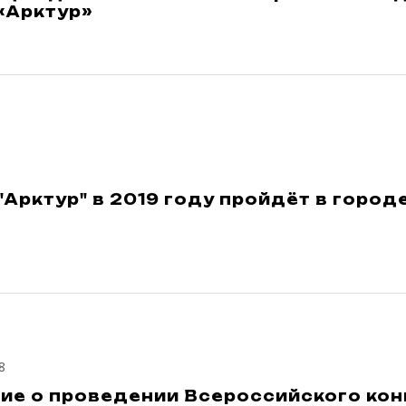
«Арктур»
"Арктур" в 2019 году пройдёт в горо
8
ие о проведении Всероссийского ко