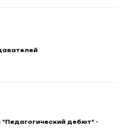
давателей
 "Педагогический дебют" -