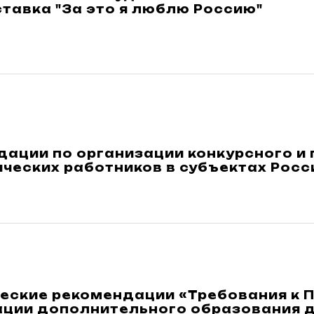
тавка "За это я люблю Россию"
дации по организации конкурсного и
ических работников в субъектах Рос
еские рекомендации «Требования к 
ации дополнительного образования д