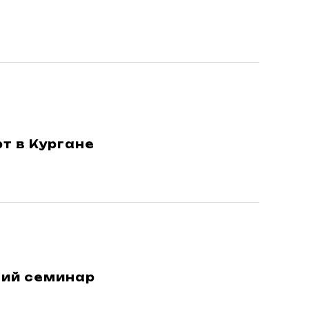
т в Кургане
щий семинар