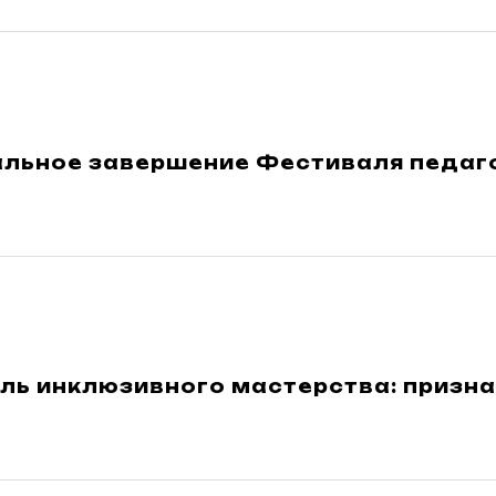
льное завершение Фестиваля педаго
ль инклюзивного мастерства: призн