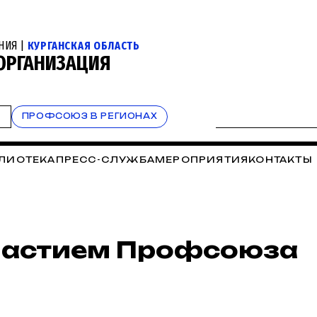
НИЯ |
КУРГАНСКАЯ ОБЛАСТЬ
 ОРГАНИЗАЦИЯ
Т
ПРОФСОЮЗ В РЕГИОНАХ
ЛИОТЕКА
ПРЕСС-СЛУЖБА
МЕРОПРИЯТИЯ
КОНТАКТЫ
частием Профсоюза