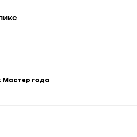
ПИКС
к Мастер года