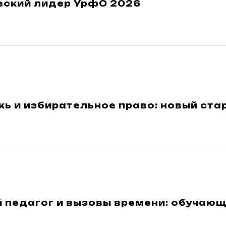
еский лидер УрфО 2026
 и избирательное право: новый стар
 педагог и вызовы времени: обучаю