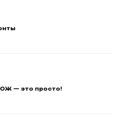
онты
ЗОЖ — это просто!