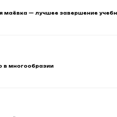
я маёвка — лучшее завершение учебн
о в многообразии