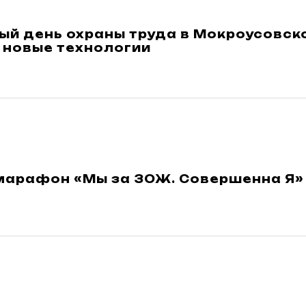
й день охраны труда в Мокроусовско
 новые технологии
марафон «Мы за ЗОЖ. Совершенна Я»