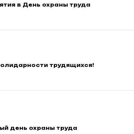
тия в День охраны труда
Солидарности трудящихся!
ый день охраны труда