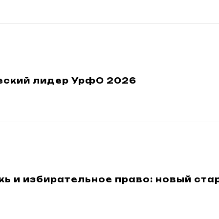
еский лидер УрфО 2026
 и избирательное право: новый стар