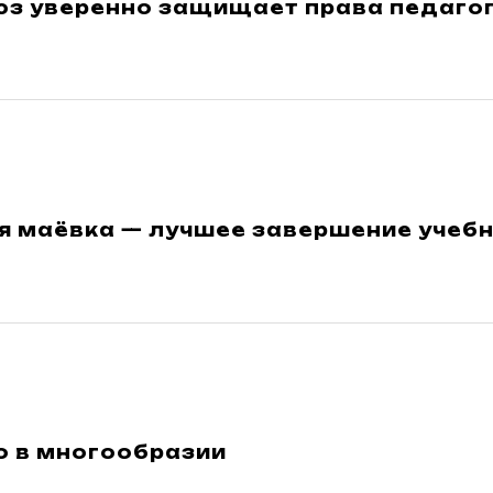
з уверенно защищает права педаго
я маёвка — лучшее завершение учебн
о в многообразии