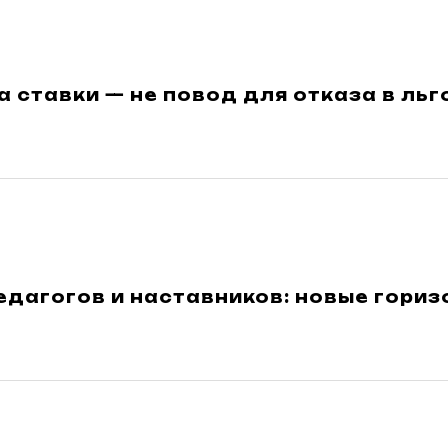
 ставки — не повод для отказа в льг
дагогов и наставников: новые гориз