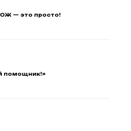
ЗОЖ — это просто!
й помощник!»