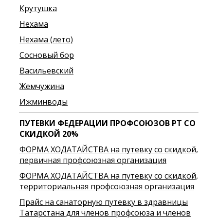
Крутушка
Нехама
Нехама (лето)
Сосновый бор
Васильевский
Жемчужина
Ижминводы
ПУТЕВКИ ФЕДЕРАЦИИ ПРОФСОЮЗОВ РТ СО
СКИДКОЙ 20%
ФОРМА ХОДАТАЙСТВА на путевку со скидкой,
первичная профсоюзная организация
ФОРМА ХОДАТАЙСТВА на путевку со скидкой,
территориальная профсоюзная организация
Прайс на санаторную путевку в здравницы
Татарстана для членов профсоюза и членов