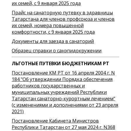
их семей, с 9 января 2025 года
Прайс на санаторную путевку в здравницы
Татарстана для членов профсоюза и членов
их семей, номера повышенной
комфортности, с 9 января 2025 года
Документы для заезда в санаторий
Образец справки о санэпидокружении
ЛЬГОТНЫЕ ПУТЕВКИ БЮДЖЕТНИКАМ РТ
Постановление КМ РТ от 16 апреля 2004 г. N
184 "Об утверждении Порядка обеспечения
работников государственных и
муниципальных учреждений Республики
Татарстан санаторно-курортным лечением"
(с изменениями и дополнениями от 23 апреля
2021)
Постановление Кабинета Министров
Республики Татарстан от 27 мая 2024 г. N368