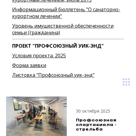
Информационный бюллетень "О санаторно-
курортном лечении"
Уровень имущественной обеспеченности
семьи (гражданина)
ПРОЕКТ "ПРОФСОЮЗНЫЙ УИК-ЭНД"
Условия проекта. 2025
Форма заявки
Листовка "Профсоюзный уик-энд"
30 октября 2025
Профсоюзная
спартакиала -
стрельба