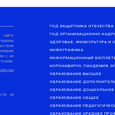
ГОД ЗАЩИТНИКА ОТЕЧЕСТВА
ГОД ОРГАНИЗАЦИОННО-КАДР
сайте
териалы
ЗДОРОВЬЕ, ФИЗКУЛЬТУРА И 
ьством
ование
ИНФОГРАФИКА
ию с их
ИНФОРМАЦИОННЫЙ БЮЛЛЕТ
точник.
КОРОНАВИРУС, ПАНДЕМИЯ, 
аботки
ОБРАЗОВАНИЕ ВЫСШЕЕ
ОБРАЗОВАНИЕ ДОПОЛНИТЕЛ
ОБРАЗОВАНИЕ ДОШКОЛЬНОЕ
ости за
ОБРАЗОВАНИЕ ОБЩЕЕ
ОБРАЗОВАНИЕ ПЕДАГОГИЧЕС
ОБРАЗОВАНИЕ СРЕДНЕЕ ПР