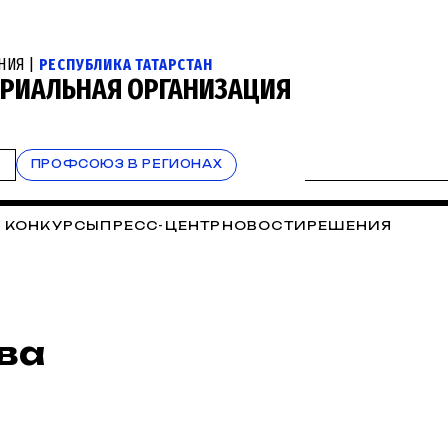
НИЯ |
РЕСПУБЛИКА ТАТАРСТАН
РИАЛЬНАЯ ОРГАНИЗАЦИЯ
Т
ПРОФСОЮЗ В РЕГИОНАХ
 КОНКУРСЫ
ПРЕСС-ЦЕНТР
НОВОСТИ
РЕШЕНИЯ
ва