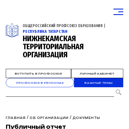
ОБЩЕРОССИЙСКИЙ ПРОФСОЮЗ ОБРАЗОВАНИЯ |
РЕСПУБЛИКА ТАТАРСТАН
НИЖНЕКАМСКАЯ
ТЕРРИТОРИАЛЬНАЯ
ОРГАНИЗАЦИЯ
ВСТУПИТЬ В ПРОФСОЮЗ
ЛИЧНЫЙ КАБИНЕТ
ПРОФСОЮЗ В РЕГИОНАХ
ВАЖНЫЕ ТЕМЫ
/
/
ГЛАВНАЯ
ОБ ОРГАНИЗАЦИИ
ДОКУМЕНТЫ
Публичный отчет