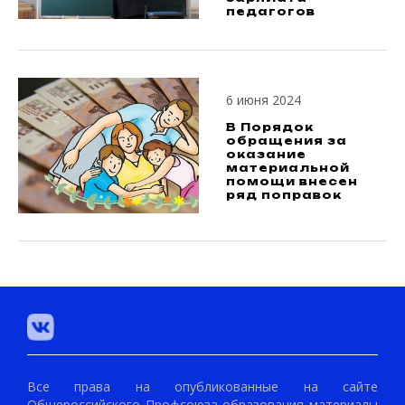
педагогов
6 июня 2024
В Порядок
обращения за
оказание
материальной
помощи внесен
ряд поправок
Все права на опубликованные на сайте
Общероссийского Профсоюза образования материалы