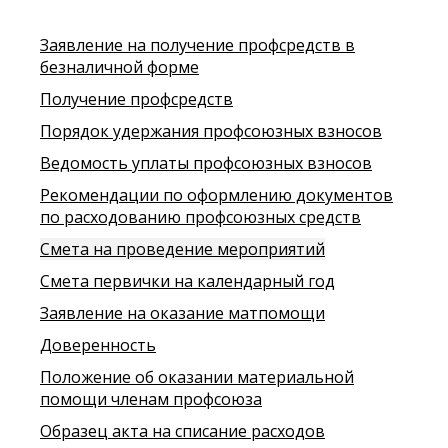
Заявление на получение профсредств в
безналичной форме
Получение профсредств
Порядок удержания профсоюзных взносов
Ведомость уплаты профсоюзных взносов
Рекомендации по оформлению документов
по расходованию профсоюзных средств
Смета на проведение мероприятий
Смета первички на календарный год
Заявление на оказание матпомощи
Доверенность
Положение об оказании материальной
помощи членам профсоюза
Образец акта на списание расходов