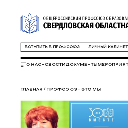
ОБЩЕРОССИЙСКИЙ ПРОФСОЮЗ ОБРАЗОВА
СВЕРДЛОВСКАЯ ОБЛАСТН
ВСТУПИТЬ В ПРОФСОЮЗ
ЛИЧНЫЙ КАБИНЕ
О НАС
НОВОСТИ
ДОКУМЕНТЫ
МЕРОПРИЯ
ГОД ОТЧЕТОВ И ВЫБОРОВ 2024
СМП
ПРОФ
ТВОРИМ ИСТОРИЮ ВМЕСТЕ
СМИ О НАС
ОБР
/
ГЛАВНАЯ
ПРОФСОЮЗ - ЭТО МЫ