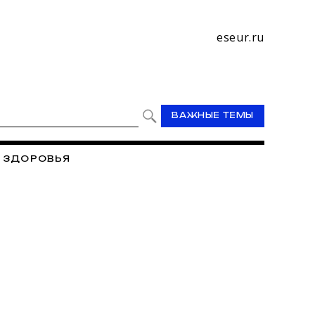
eseur.ru
ВАЖНЫЕ ТЕМЫ
 ЗДОРОВЬЯ
ПРОФСОЮЗ
ПРОФСОЮЗ - ЭТО МЫ
И ВЫБОРЫ 2019