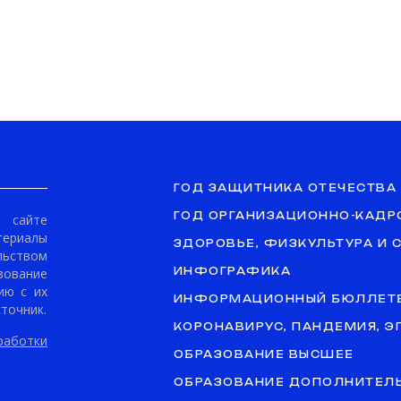
ГОД ЗАЩИТНИКА ОТЕЧЕСТВА
ГОД ОРГАНИЗАЦИОННО-КАДР
сайте
териалы
ЗДОРОВЬЕ, ФИЗКУЛЬТУРА И 
ьством
ование
ИНФОГРАФИКА
ию с их
ИНФОРМАЦИОННЫЙ БЮЛЛЕТ
точник.
КОРОНАВИРУС, ПАНДЕМИЯ, 
аботки
ОБРАЗОВАНИЕ ВЫСШЕЕ
ОБРАЗОВАНИЕ ДОПОЛНИТЕЛ