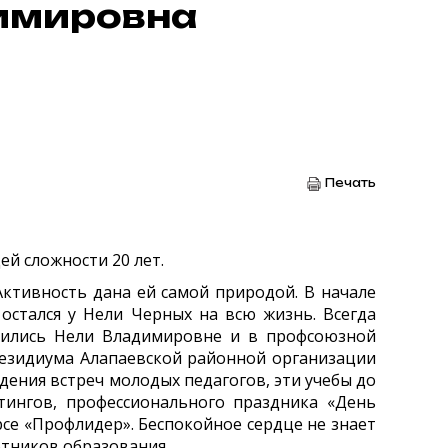
имировна
Печать
й сложности 20 лет.
ктивность дана ей самой природой. В начале
остался у Нели Черных на всю жизнь. Всегда
одились Нели Владимировне и в профсоюзной
резидиума Алапаевской районной организации
ения встреч молодых педагогов, эти учебы до
тингов, профессионального праздника «День
се «Профлидер». Беспокойное сердце не знает
отников образования.