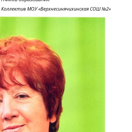
Коллектив МОУ «Верхнесинячихинская СОШ №2»