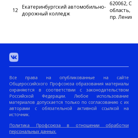
620062, Св
Екатеринбургский автомобильно-
12
область, г.
дорожный колледж
пр. Ленина,
Все права на опубликованные на сайте
Общероссийского Профсоюза образования материалы
охраняются в соответствии с законодательством
Российской Федерации. Любое использование
материалов допускается только по согласованию с их
авторами с обязательной активной ссылкой на
источник.
Политика Профсоюза в отношении обработки
персональных данных.