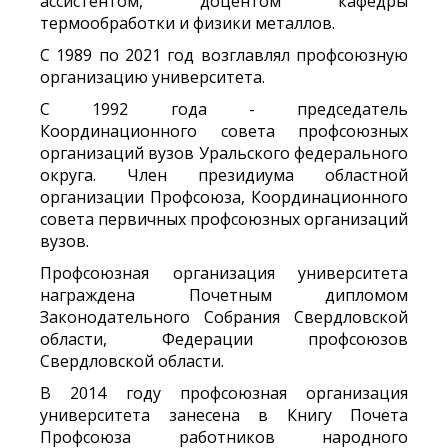
ассистентом, доцентом кафедры
термообработки и физики металлов.
С 1989 по 2021 год возглавлял профсоюзную
организацию университета.
С 1992 года - председатель
Координационного совета профсоюзных
организаций вузов Уральского федерального
округа. Член президиума областной
организации Профсоюза, Координационного
совета первичных профсоюзных организаций
вузов.
Профсоюзная организация университета
награждена Почетным дипломом
Законодательного Собрания Свердловской
области, Федерации профсоюзов
Свердловской области.
В 2014 году п
рофсоюзная организация
университета
занесена в Книгу Почета
Профсоюза работников народного