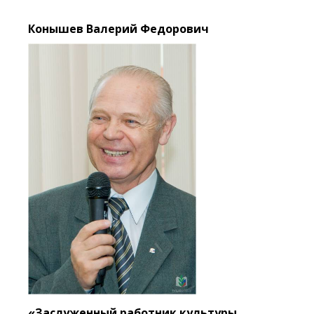
Конышев Валерий Федорович
«Заслуженный работник культуры