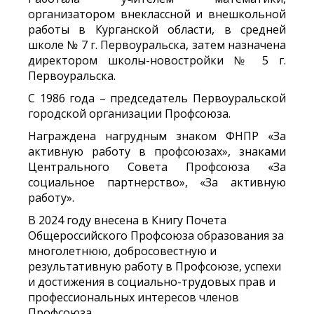
организатором внеклассной и внешкольной
работы в Курганской области, в средней
школе № 7 г. Первоуральска, затем назначена
директором школы-новостройки № 5 г.
Первоуральска.
С 1986 года – председатель Первоуральской
городской организации Профсоюза.
Награждена нагрудным знаком ФНПР «За
активную работу в профсоюзах», знаками
Центрального Совета Профсоюза «За
социальное партнерство», «За активную
работу».
В 2024 году внесена в Книгу Почета
Общероссийского Профсоюза образования за
многолетнюю, добросовестную и
результативную работу в Профсоюзе, успехи
и достижения в социально-трудовых прав и
профессиональных интересов членов
Профсоюза.