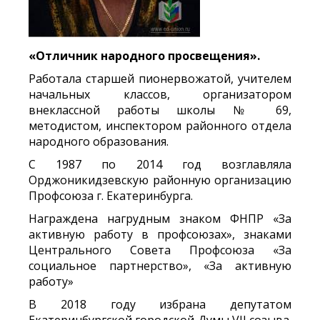
«Отличник народного просвещения».
Работала старшей пионервожатой, учителем
начальных классов, организатором
внеклассной работы школы № 69,
методистом, инспектором районного отдела
народного образования.
С 1987 по 2014 год возглавляла
Орджоникидзевскую районную организацию
Профсоюза г. Екатеринбурга.
Награждена нагрудным знаком ФНПР «За
активную работу в профсоюзах», знаками
Центрального Совета Профсоюза «За
социальное партнерство», «За активную
работу»
В 2018 году избрана депутатом