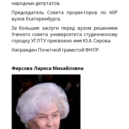
народных депутатов.
Председатель Совета проректоров по АХР
вузов Екатеринбурга.
За большие заслуги перед вузом решением
Ученого со­вета университета студенческому
городку УГЛТУ присвоено имя Ю.А. Серова.
Награжден Почетной грамотой ФНПР.
Фирсова Лариса Михайловна