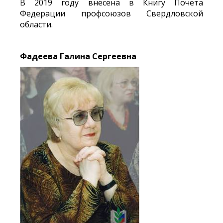
В 2019 году внесена в Книгу Почета
Федерации профсоюзов Свердловской
области.
Фадеева Галина Сергеевна