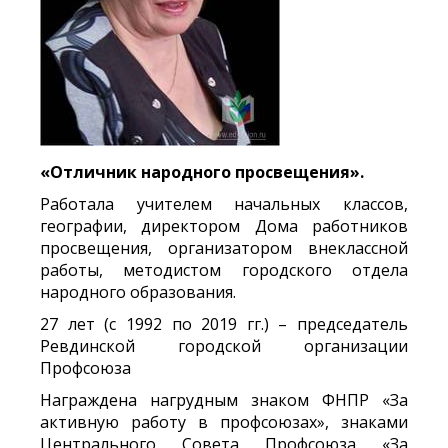
«
Отличник народного просвещения
»
.
Работала учителем начальных классов,
географии, директором Дома работников
просвещения, организатором внеклассной
работы, методистом городского отдела
народного образования.
27 лет (с 1992 по 2019 гг.) – председатель
Ревдинской городской организации
Профсоюза
Награждена нагрудным знаком ФНПР «За
активную работу в профсоюзах», знаками
Центрального Совета Профсоюза «За