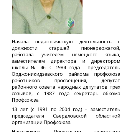
Начала педагогическую деятельность с
должности старшей пионервожатой,
работала учителем немецкого языка,
заместителем директора и директором
школы № 46. С 1984 года - председатель
Орджоникидзевского райкома профсоюза
работников просвещения, депутат
районного совета народных депутатов трех
созывов, с 1987 года секретарь обкома
Профсоюза.
13 лет (с 1991 по 2004 год) – заместитель
председателя Свердловской областной
организации Профсоюза.
Награждена Почетными грамотами