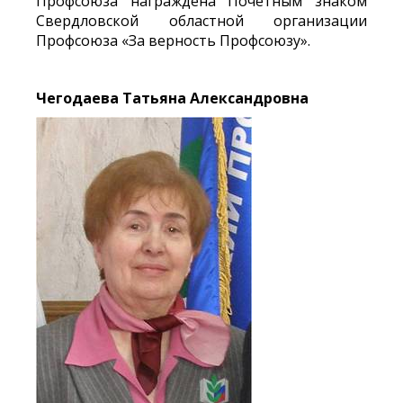
Профсоюза награждена Почетным знаком
Свердловской областной организации
Профсоюза «За верность Профсоюзу».
Чегодаева Татьяна Александровна