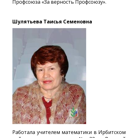
Профсоюза «За верность Профсоюзу».
Шулятьева Таисья Семеновна
Работала учителем математики в Ирбитском