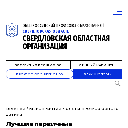
ОБЩЕРОССИЙСКИЙ ПРОФСОЮЗ ОБРАЗОВАНИЯ |
СВЕРДЛОВСКАЯ ОБЛАСТЬ
СВЕРДЛОВСКАЯ ОБЛАСТНАЯ
ОРГАНИЗАЦИЯ
ВСТУПИТЬ В ПРОФСОЮЗ
ЛИЧНЫЙ КАБИНЕТ
ПРОФСОЮЗ В РЕГИОНАХ
ВАЖНЫЕ ТЕМЫ
/
/
ГЛАВНАЯ
МЕРОПРИЯТИЯ
СЛЕТЫ ПРОФСОЮЗНОГО
АКТИВА
Лучшие первичные