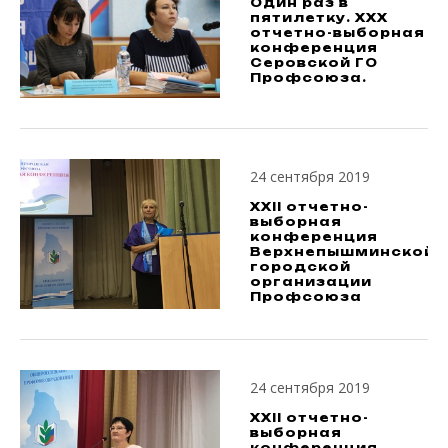
Один раз в
пятилетку. XXX
отчетно-выборная
конференция
Серовской ГО
Профсоюза.
24 сентября 2019
XXII отчетно-
выборная
конференция
Верхнепышминской
городской
организации
Профсоюза
24 сентября 2019
XXII отчетно-
выборная
конференция