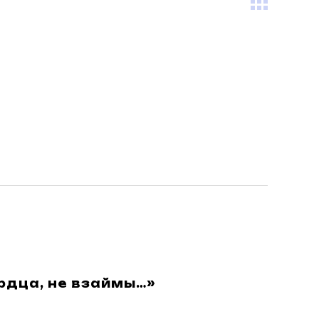
рдца, не взаймы…»