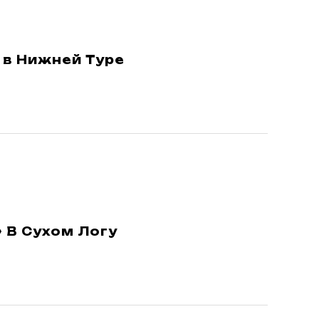
 в Нижней Туре
 В Сухом Логу