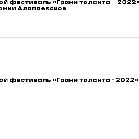
ой фестиваль «Грани таланта – 2022
ании Алапаевское
й фестиваль «Грани таланта - 2022»