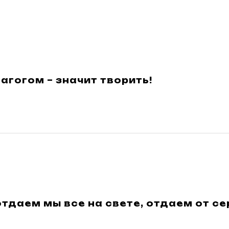
агогом – значит творить!
тдаем мы все на свете, отдаем от се