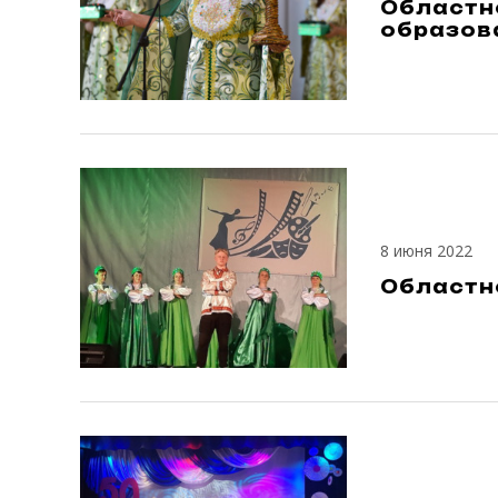
Областн
образов
8 июня 2022
Областно