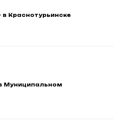
 в Краснотурьинске
 в Муниципальном