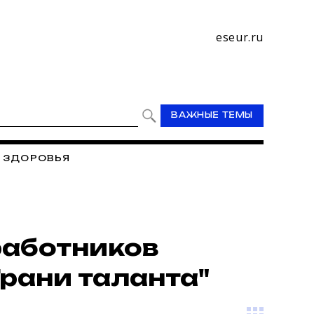
eseur.ru
ВАЖНЫЕ ТЕМЫ
 ЗДОРОВЬЯ
ПРОФСОЮЗ
ПРОФСОЮЗ - ЭТО МЫ
И ВЫБОРЫ 2019
работников
рани таланта"