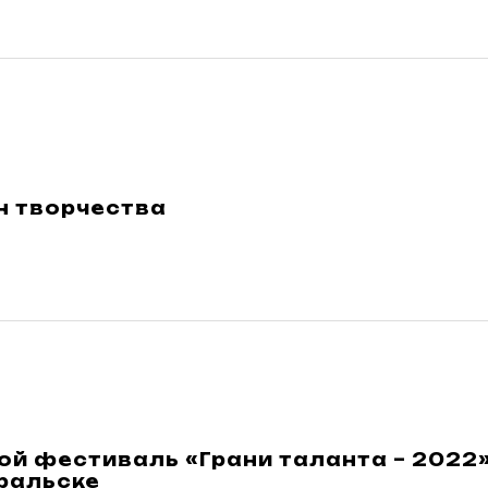
 творчества
й фестиваль «Грани таланта – 2022»
ральске