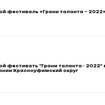
й фестиваль «Грани таланта – 2022»
й фестивать "Грани таланта - 2022"
ании Красноуфимский округ