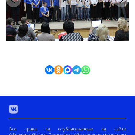
Все права на опубликованные на сайте
Общероссийского Профсоюза образования материалы