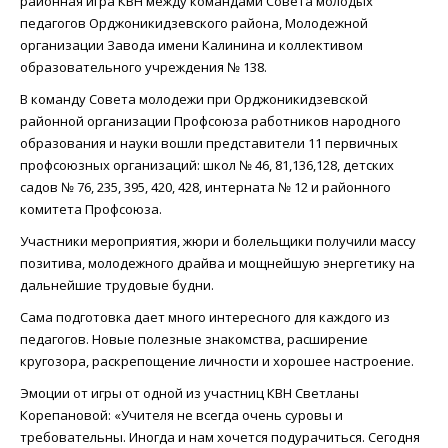
районная игра КВН между командами Совета молодых
педагогов Орджоникидзевского района, Молодежной
организации Завода имени Калинина и коллективом
образовательного учреждения № 138.
В команду Совета молодежи при Орджоникидзевской
районной организации Профсоюза работников народного
образования и науки вошли представители 11 первичных
профсоюзных организаций: школ № 46, 81,136,128, детских
садов № 76, 235, 395, 420, 428, интерната № 12 и районного
комитета Профсоюза.
Участники мероприятия, жюри и болельщики получили массу
позитива, молодежного драйва и мощнейшую энергетику на
дальнейшие трудовые будни.
Сама подготовка дает много интересного для каждого из
педагогов. Новые полезные знакомства, расширение
кругозора, раскрепощение личности и хорошее настроение.
Эмоции от игры от одной из участниц КВН Светланы
Корепановой: «Учителя не всегда очень суровы и
требовательны. Иногда и нам хочется подурачиться. Сегодня