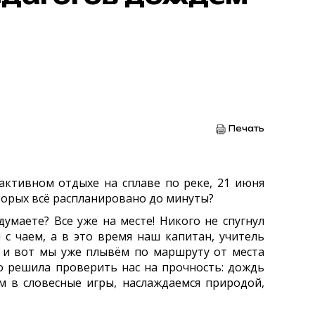
Печать
тивном отдыхе на сплаве по реке, 21 июня
торых всё распланировано до минуты?
маете? Все уже на месте! Никого не спугнул
с чаем, а в это время наш капитан, учитель
— и вот мы уже плывём по маршруту от места
о решила проверить нас на прочность: дождь
ем в словесные игры, наслаждаемся природой,