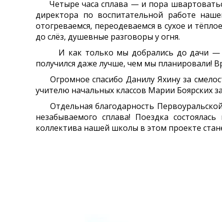
Четыре часа сплава — и пора швартоваться 
директора по воспитательной работе на
отогреваемся, переодеваемся в сухое и тёплое
до слёз, душевные разговоры у огня.
И как только мы добрались до дачи — дож
получился даже лучше, чем мы планировали! В
Огромное спасибо Данилу Яхину за смелость
учителю начальных классов Марии Боярских за
Отдельная благодарность Первоуральской г
незабываемого сплава! Поездка состоялась
коллектива нашей школы в этом проекте стан