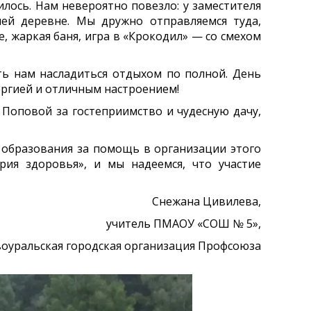
ось. Нам невероятно повезло: у заместителя
ей деревне. Мы дружно отправляемся туда,
е, жаркая баня, игра в «Крокодил» — со смехом
 нам насладиться отдыхом по полной. День
ергией и отличным настроением!
Поповой за гостеприимство и чудесную дачу,
образования за помощь в организации этого
рия здоровья», и мы надеемся, что участие
Снежана Цивилева,
учитель ПМАОУ «СОШ № 5»,
оуральская городская организация Профсоюза