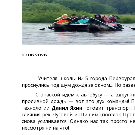
27.06.2026
Учителя школы № 5 города Первоуральска,
проснулись под шум дождя за окном… Но разве
С опаской идём к автобусу — а вдруг никто
проливной дождь — вот это дух команды! Пр
технологии
Данил Яхин
готовит транспорт. 
слияния рек Чусовой и Шишим (поселок Прог
снова усиливается. Однако нас так просто н
несмотря ни на что!