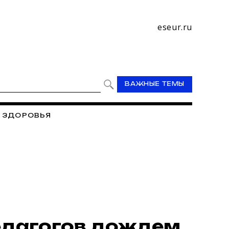
eseur.ru
ВАЖНЫЕ ТЕМЫ
 ЗДОРОВЬЯ
ПРОФСОЮЗ
ПРОФСОЮЗ - ЭТО МЫ
И ВЫБОРЫ 2019
едагогов дождем