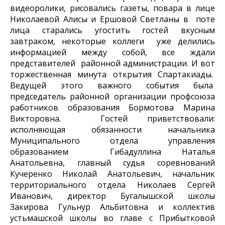
видеоролики, рисовались газеты, повара в лице
Николаевой Алисы и Ершовой Светланы в поте
лица старались угостить гостей вкусным
завтраком, некоторые коллеги уже делились
информацией между собой, все ждали
представителей районной администрации. И вот
торжественная минута открытия Спартакиады.
Ведущей этого важного события была
председатель районной организации профсоюза
работников образования Бормотова Марина
Викторовна. Гостей приветствовали:
исполняющая обязанности начальника
Муниципального отдела управления
образованием Гибадуллина Наталья
Анатольевна, главный судья соревнований
Кучеренко Николай Анатольевич, начальник
территориального отдела Николаев Сергей
Иванович, директор Бугалышской школы
Закирова Гульнур Альбитовна и коллектив
устьмашской школы во главе с Прибытковой