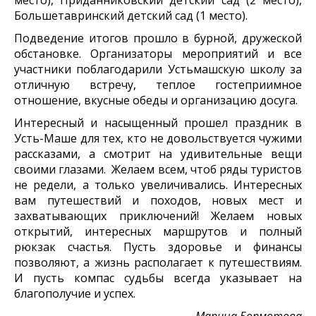
Большетавринский детский сад (1 место).
Подведение итогов прошло в бурной, дружеской
обстановке. Организаторы мероприятий и все
участники поблагодарили Устьмашскую школу за
отличную встречу, теплое гостеприимное
отношение, вкусные обеды и организацию досуга.
Интересный и насыщенный прошел праздник в
Усть-Маше для тех, кто не довольствуется чужими
рассказами, а смотрит на удивительные вещи
своими глазами. Желаем всем, чтоб ряды туристов
не редели, а только увеличивались. Интересных
вам путешествий и походов, новых мест и
захватывающих приключений! Желаем новых
открытий, интересных маршрутов и полный
рюкзак счастья. Пусть здоровье и финансы
позволяют, а жизнь располагает к путешествиям.
И пусть компас судьбы всегда указывает на
благополучие и успех.
Марина Бормотова