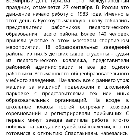
Всемирный день туризма - это международный
праздник, отмечается 27 сентября. В России это
движение начало работу с 1983 года. Именно в
этот день в Русскоустьмашскую школу собрались
представители работников педагогического
образования всего района. Более 140 человек
приняли участие в этом массовом спортивном
мероприятии, 18 образовательных заведений
района, из них 5 детских садов, студенты – судьи
из педагогического колледжа, представители
районной администрации и все до одного
работники Устьмашского общеобразовательного
учебного заведения. Началось все с раннего утра:
машина за машиной подъезжали к школьной
парковке с представителями тех или иных
образовательных организаций. На входе в
школьные классы гостей встречали хозяева
соревнований и регистрировали прибывших. С
первых минут заезда закипела работа: кто-то
побежал на заседание судейской коллегии, кто-то
готовился к открытию Спартакиады, нарезались