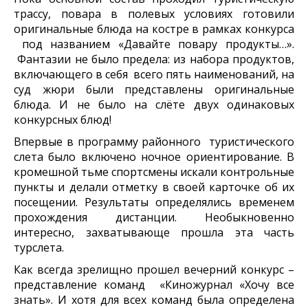
трассу, повара в полевых условиях готовили
оригинальные блюда на костре в рамках конкурса
под названием «Давайте повару продукты…».
Фантазии не было предела: из набора продуктов,
включающего в себя всего пять наименований, на
суд жюри были представлены оригинальные
блюда. И не было на слёте двух одинаковых
конкурсных блюд!
Впервые в программу районного туристического
слета было включено ночное ориентирование. В
кромешной тьме спортсмены искали контрольные
пункты и делали отметку в своей карточке об их
посещении. Результаты определялись временем
прохождения дистанции. Необыкновенно
интересно, захватывающе прошла эта часть
турслета.
Как всегда зрелищно прошел вечерний конкурс –
представление команд «Киножурнал «Хочу все
знать». И хотя для всех команд была определена