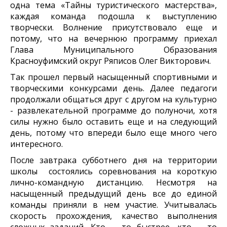
одна тема «Тайны туристического мастерства»,
каждая команда подошла к выступлению
творчески. Волнение присутствовало еще и
потому, что на вечернюю программу приехал
Глава Муниципального Образования
Красноуфимский округ Ряписов Олег Викторович.
Так прошел первый насыщенный спортивными и
творческими конкурсами день. Далее педагоги
продолжали общаться друг с другом на культурно
- развлекательной программе до полуночи, хотя
силы нужно было оставить еще и на следующий
день, потому что впереди было еще много чего
интересного.
После завтрака субботнего дня на территории
школы состоялись соревнования на короткую
лично-командную дистанцию. Несмотря на
насыщенный предыдущий день все до единой
команды приняли в нем участие. Учитывалась
скорость прохождения, качество выполнения
сложных заданий. Кто – то быстрее, кто – то