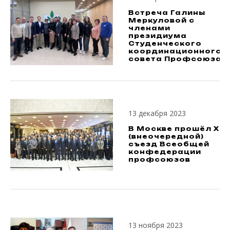
Встреча Галины
Меркуловой с
членами
президиума
Студенческого
координационного
совета Профсоюза
13 декабря 2023
В Москве прошёл X
(внеочередной)
съезд Всеобщей
конфедерации
профсоюзов
13 ноября 2023