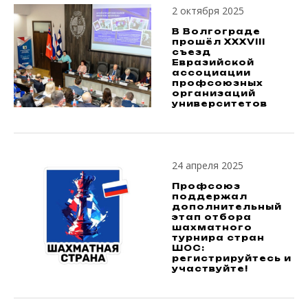
2 октября 2025
В Волгограде
прошёл XXXVIII
съезд
Евразийской
ассоциации
профсоюзных
организаций
университетов
24 апреля 2025
Профсоюз
поддержал
дополнительный
этап отбора
шахматного
турнира стран
ШОС:
регистрируйтесь и
участвуйте!