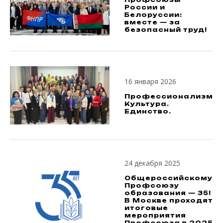
России и
Белоруссии:
вместе — за
безопасный труд!
16 января 2026
Профессионализм.
Культура.
Единство.
24 декабря 2025
Общероссийскому
Профсоюзу
образования — 35!
В Москве проходят
итоговые
мероприятия
Профсоюза в 2025