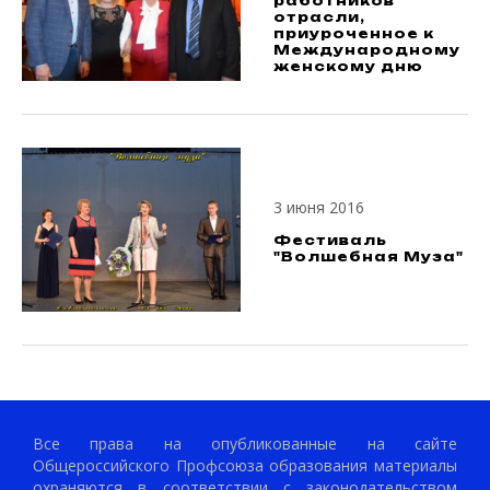
работников
отрасли,
приуроченное к
Международному
женскому дню
3 июня 2016
Фестиваль
"Волшебная Муза"
Все права на опубликованные на сайте
Общероссийского Профсоюза образования материалы
охраняются в соответствии с законодательством