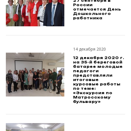
27 сентября в
России
отмечается День
Дошкольного
работника
14 декабря 2020
12 декабря 2020 г.
на 35-й береговой
батарее молодые
педагоги
представляли
итоговые
курсовые работы
по теме:
«Экскурсия по
Матросскому
бульвару»