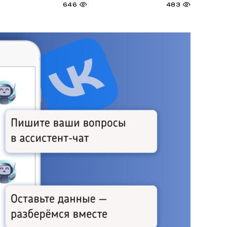
646
483