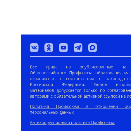
Все права на опубликованные на 
Общероссийского Профсоюза образования ма
охраняются в соответствии с законодател
Российской Федерации. Любое использ
материалов допускается только по согласован
авторами с обязательной активной ссылкой на ис
Политика Профсоюза в отношении обр
персональных данных.
Антикоррупционная политика Профсоюза.