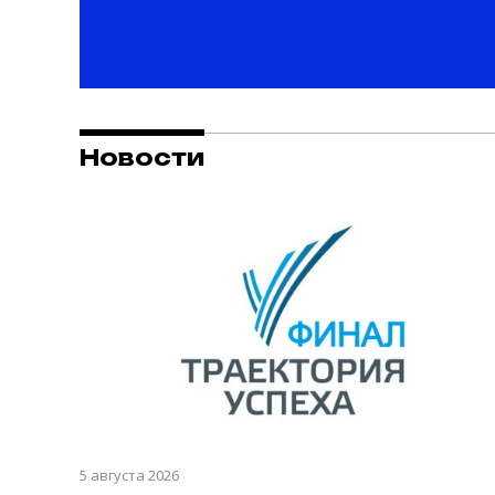
Новости
5 августа 2026