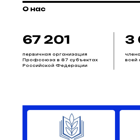
О нас
67 201
3
первичная организация
член
Профсоюза в 87 субъектах
всей 
Российской Федерации