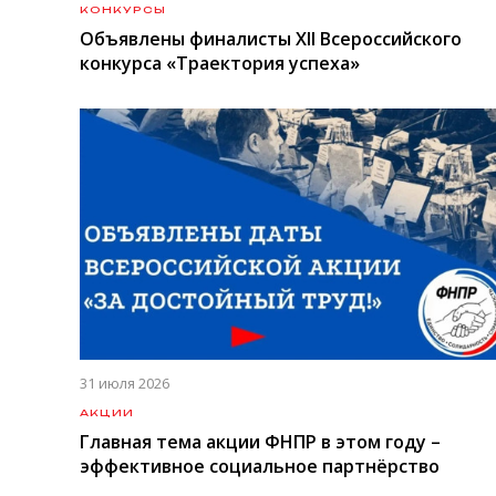
КОНКУРСЫ
Объявлены финалисты XII Всероссийского
конкурса «Траектория успеха»
31 июля 2026
АКЦИИ
Главная тема акции ФНПР в этом году –
эффективное социальное партнёрство