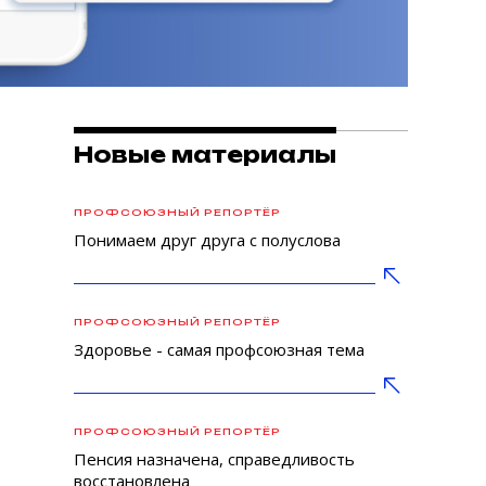
Новые материалы
ПРОФСОЮЗНЫЙ РЕПОРТЁР
Понимаем друг друга с полуслова
ПРОФСОЮЗНЫЙ РЕПОРТЁР
Здоровье - самая профсоюзная тема
ПРОФСОЮЗНЫЙ РЕПОРТЁР
Пенсия назначена, справедливость
восстановлена