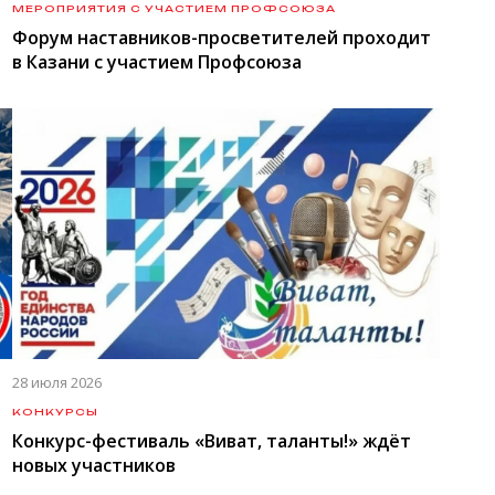
МЕРОПРИЯТИЯ С УЧАСТИЕМ ПРОФСОЮЗА
Форум наставников-просветителей проходит
в Казани с участием Профсоюза
28 июля 2026
КОНКУРСЫ
Конкурс-фестиваль «Виват, таланты!» ждёт
новых участников