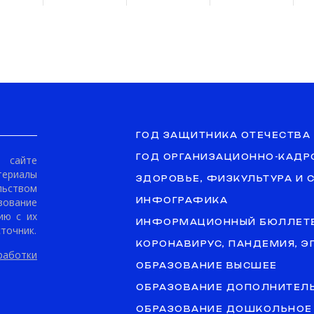
ГОД ЗАЩИТНИКА ОТЕЧЕСТВА
ГОД ОРГАНИЗАЦИОННО-КАДР
сайте
териалы
ЗДОРОВЬЕ, ФИЗКУЛЬТУРА И 
ьством
ование
ИНФОГРАФИКА
ию с их
ИНФОРМАЦИОННЫЙ БЮЛЛЕТ
точник.
КОРОНАВИРУС, ПАНДЕМИЯ, 
аботки
ОБРАЗОВАНИЕ ВЫСШЕЕ
ОБРАЗОВАНИЕ ДОПОЛНИТЕЛ
ОБРАЗОВАНИЕ ДОШКОЛЬНОЕ