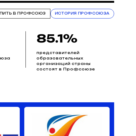
ПИТЬ В ПРОФСОЮЗ
ИСТОРИЯ ПРОФСОЮЗА
85.1%
представителей
оюза
образовательных
организаций страны
состоят в Профсоюзе