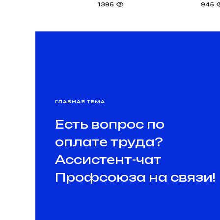
1395
945
ГЛАВНАЯ ТЕМА
Есть вопрос по
оплате труда?
Ассистент-чат
Профсоюза на связи!