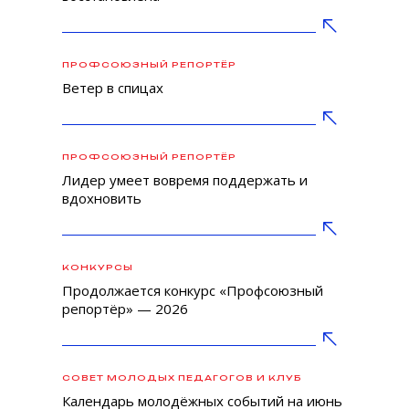
ПРОФСОЮЗНЫЙ РЕПОРТЁР
Ветер в спицах
ПРОФСОЮЗНЫЙ РЕПОРТЁР
Лидер умеет вовремя поддержать и
вдохновить
КОНКУРСЫ
Продолжается конкурс «Профсоюзный
репортёр» — 2026
СОВЕТ МОЛОДЫХ ПЕДАГОГОВ И КЛУБ
«НАСТАВНИК»
Календарь молодёжных событий на июнь