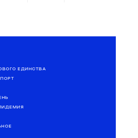
ОВОГО ЕДИНСТВА
СПОРТ
ЕНЬ
ЭПИДЕМИЯ
ЬНОЕ