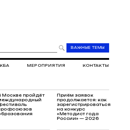
ВАЖНЫЕ ТЕМЫ
ЖБА
МЕРОПРИЯТИЯ
КОНТАКТЫ
В Москве пройдёт
Приём заявок
международный
продолжается: как
фестиваль
зарегистрироваться
профсоюзов
на конкурс
образования
«Методист года
России» — 2026