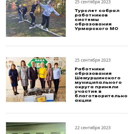
25 сентября 2023
Турслет собрал
работников
системы
образования
Урмарского МО
25 сентября 2023
Работники
образования
Шемуршинского
муниципального
округа приняли
участие в
благотворительной
акции
22 сентября 2023