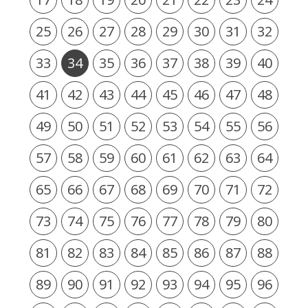
25
26
27
28
29
30
31
32
33
34
35
36
37
38
39
40
41
42
43
44
45
46
47
48
49
50
51
52
53
54
55
56
57
58
59
60
61
62
63
64
65
66
67
68
69
70
71
72
73
74
75
76
77
78
79
80
81
82
83
84
85
86
87
88
89
90
91
92
93
94
95
96