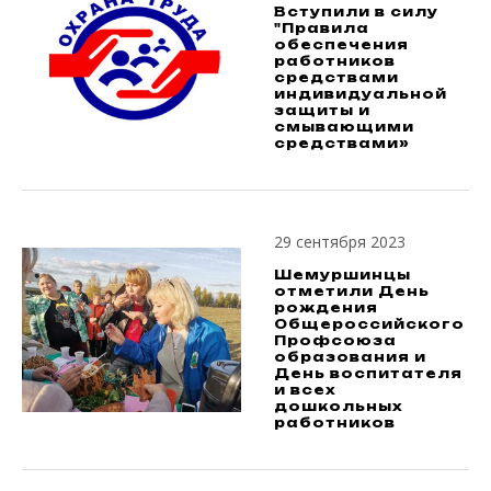
Вступили в силу
"Правила
обеспечения
работников
средствами
индивидуальной
защиты и
смывающими
средствами»
29 сентября 2023
Шемуршинцы
отметили День
рождения
Общероссийского
Профсоюза
образования и
День воспитателя
и всех
дошкольных
работников