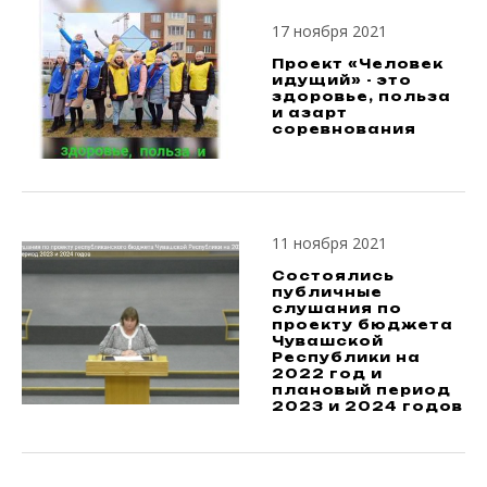
17 ноября 2021
Проект «Человек
идущий» - это
здоровье, польза
и азарт
соревнования
11 ноября 2021
Состоялись
публичные
слушания по
проекту бюджета
Чувашской
Республики на
2022 год и
плановый период
2023 и 2024 годов