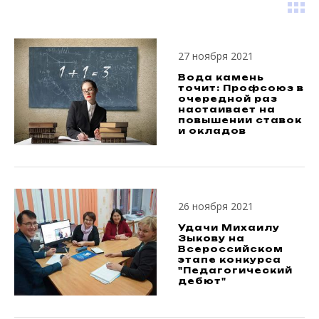
27 ноября 2021
Вода камень
точит: Профсоюз в
очередной раз
настаивает на
повышении ставок
и окладов
26 ноября 2021
Удачи Михаилу
Зыкову на
Всероссийском
этапе конкурса
"Педагогический
дебют"