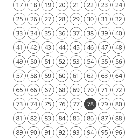
17
18
19
20
21
22
23
24
25
26
27
28
29
30
31
32
33
34
35
36
37
38
39
40
41
42
43
44
45
46
47
48
49
50
51
52
53
54
55
56
57
58
59
60
61
62
63
64
65
66
67
68
69
70
71
72
73
74
75
76
77
78
79
80
81
82
83
84
85
86
87
88
89
90
91
92
93
94
95
96