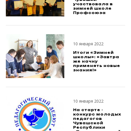
участвовала в
зимней школе
Профсоюза
10 января 2022
Итоги «Зимней
школы»: «Завтра
же начну
применять новые
знания!»
10 января 2022
На старте -
конкурс молодых
педагогов
Чувашской
Республики