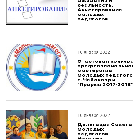
Ожидания и
реальность.
Анкетирование
молодых
педагогов
10 января 2022
Стартовал конкурс
профессионального
мастерства
молодых педагогов
г. Чебоксары
"Прорыв 2017-2018"
10 января 2022
Делегация Совета
молодых
педагогов
Чувашии