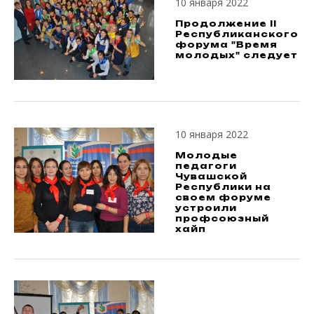
10 января 2022
Продолжение II
Республиканского
форума "Время
молодых" следует
10 января 2022
Молодые
педагоги
Чувашской
Республики на
своем форуме
устроили
профсоюзный
хайп