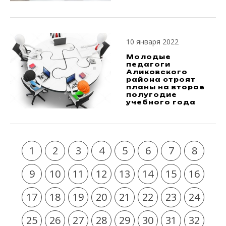
10 января 2022
Молодые
педагоги
Аликовского
района строят
планы на второе
полугодие
учебного года
1
2
3
4
5
6
7
8
9
10
11
12
13
14
15
16
17
18
19
20
21
22
23
24
25
26
27
28
29
30
31
32