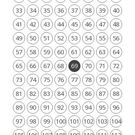
33
34
35
36
37
38
39
40
41
42
43
44
45
46
47
48
49
50
51
52
53
54
55
56
57
58
59
60
61
62
63
64
65
66
67
68
69
70
71
72
73
74
75
76
77
78
79
80
81
82
83
84
85
86
87
88
89
90
91
92
93
94
95
96
97
98
99
100
101
102
103
104