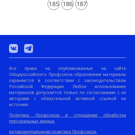
185
186
187
Все права на опубликованные на сайте
Общероссийского Профсоюза образования материалы
охраняются в соответствии с законодательством
Российской Федерации. Любое использование
материалов допускается только по согласованию с их
авторами с обязательной активной ссылкой на
источник.
Политика Профсоюза в отношении обработки
персональных данных.
Антикоррупционная политика Профсоюза.