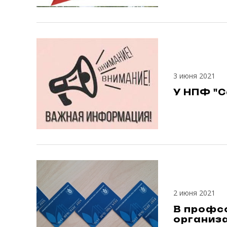
3 июня 2021
У НПФ "
2 июня 2021
В профс
организ