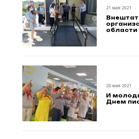
21 мая 2021
Внештат
организ
области
20 мая 2021
И молоды
Днем пио