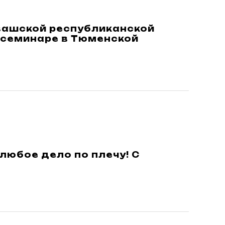
вашской республиканской
 семинаре в Тюменской
 любое дело по плечу! С