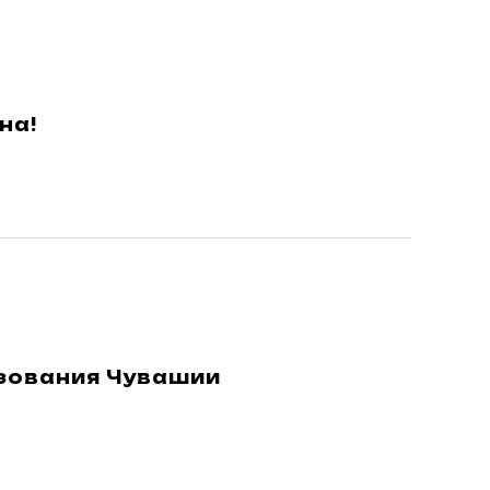
на!
зования Чувашии