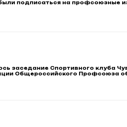
абыли подписаться на профсоюзные 
ось заседание Спортивного клуба Ч
ации Общероссийского Профсоюза о