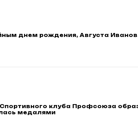
йным днем рождения, Августа Иванов
 Спортивного клуба Профсоюза обра
лась медалями