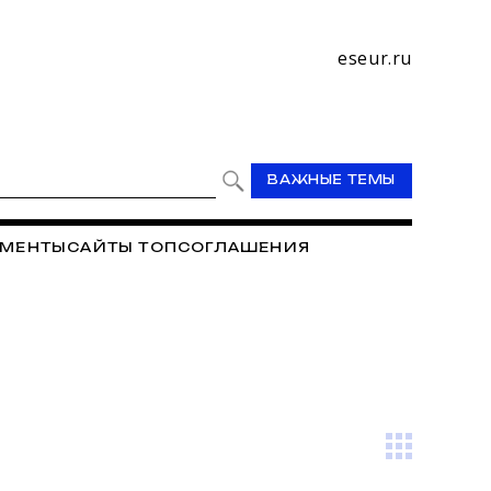
eseur.ru
ВАЖНЫЕ ТЕМЫ
МЕНТЫ
САЙТЫ ТОП
СОГЛАШЕНИЯ
РЕДИТНЫЙ КООПЕРАТИВ "УЧИТЕЛЬСКИЙ"
И
АРХИВ