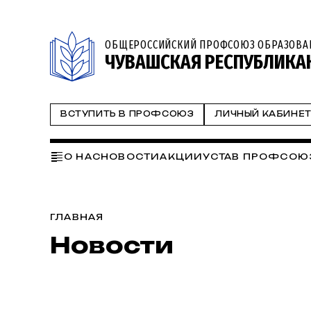
ОБЩЕРОССИЙСКИЙ ПРОФСОЮЗ ОБРАЗОВА
ЧУВАШСКАЯ РЕСПУБЛИКА
ВСТУПИТЬ В ПРОФСОЮЗ
ЛИЧНЫЙ КАБИНЕ
О НАС
НОВОСТИ
АКЦИИ
УСТАВ ПРОФСОЮ
НАПРАВЛЕНИЯ РАБОТЫ:
СЕМИНАРЫ
ЗДОРОВ
ИНФОРМАЦИОННАЯ РАБОТА
ЦИФРОВИЗАЦ
ГЛАВНАЯ
Новости
СТУДЕНЧЕСКИЙ КООРДИНАЦИОННЫЙ СОВ