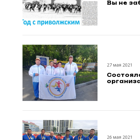
Вы не з
27 мая 2021
Состоял
организ
26 мая 2021