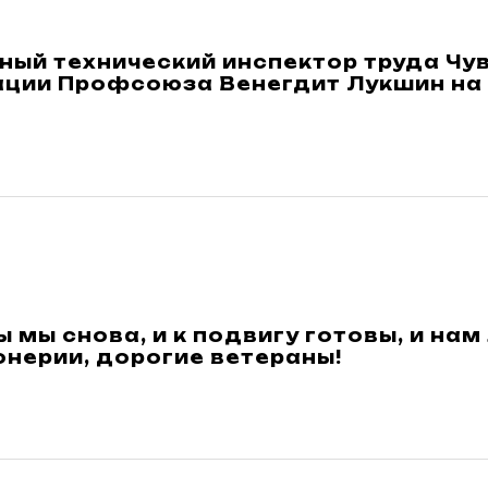
ный технический инспектор труда Чу
ации Профсоюза Венегдит Лукшин на
 мы снова, и к подвигу готовы, и нам
нерии, дорогие ветераны!