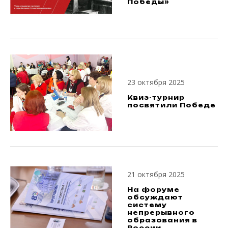
Победы»
23 октября 2025
Квиз-турнир
посвятили Победе
21 октября 2025
На форуме
обсуждают
систему
непрерывного
образования в
России