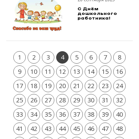
С Днём
дошкольного
работника!
1
2
3
4
5
6
7
8
9
10
11
12
13
14
15
16
17
18
19
20
21
22
23
24
25
26
27
28
29
30
31
32
33
34
35
36
37
38
39
40
41
42
43
44
45
46
47
48