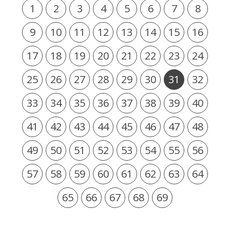
1
2
3
4
5
6
7
8
9
10
11
12
13
14
15
16
17
18
19
20
21
22
23
24
25
26
27
28
29
30
31
32
33
34
35
36
37
38
39
40
41
42
43
44
45
46
47
48
49
50
51
52
53
54
55
56
57
58
59
60
61
62
63
64
65
66
67
68
69