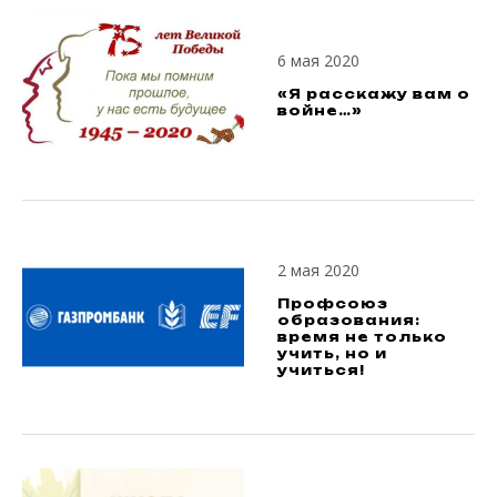
6 мая 2020
«Я расскажу вам о
войне…»
2 мая 2020
Профсоюз
образования:
время не только
учить, но и
учиться!