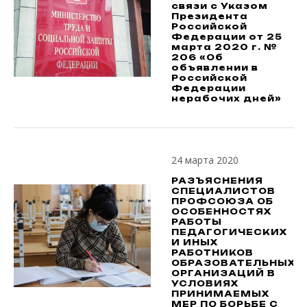
связи с Указом
Президента
Российской
Федерации от 25
марта 2020 г. №
206 «Об
объявлении в
Российской
Федерации
нерабочих дней»
24 марта 2020
РАЗЪЯСНЕНИЯ
СПЕЦИАЛИСТОВ
ПРОФСОЮЗА ОБ
ОСОБЕННОСТЯХ
РАБОТЫ
ПЕДАГОГИЧЕСКИХ
И ИНЫХ
РАБОТНИКОВ
ОБРАЗОВАТЕЛЬНЫХ
ОРГАНИЗАЦИЙ В
УСЛОВИЯХ
ПРИНИМАЕМЫХ
МЕР ПО БОРЬБЕ С