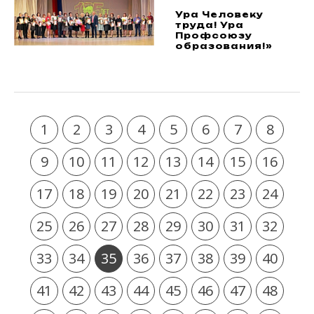
Ура Человеку
труда! Ура
Профсоюзу
образования!»
1
2
3
4
5
6
7
8
9
10
11
12
13
14
15
16
17
18
19
20
21
22
23
24
25
26
27
28
29
30
31
32
33
34
35
36
37
38
39
40
41
42
43
44
45
46
47
48