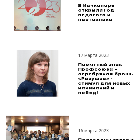
В Качканаре
открыли Год
педагога и
наставника
17 марта 2023
Памятный знак
Профсоюза –
серебряная брошь
«Ракушка» -
стимул для новых
начинаний и
побед!
16 марта 2023
Подведены итоги и