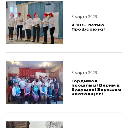
3 марта 2023
К 105- летию
Профсоюза!
3 марта 2023
Гордимся
прошлым! Верим в
будущее! Бережем
настоящее!