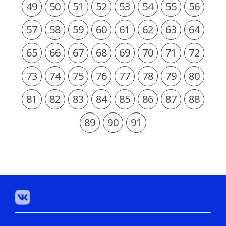
49
50
51
52
53
54
55
56
57
58
59
60
61
62
63
64
65
66
67
68
69
70
71
72
73
74
75
76
77
78
79
80
81
82
83
84
85
86
87
88
89
90
91