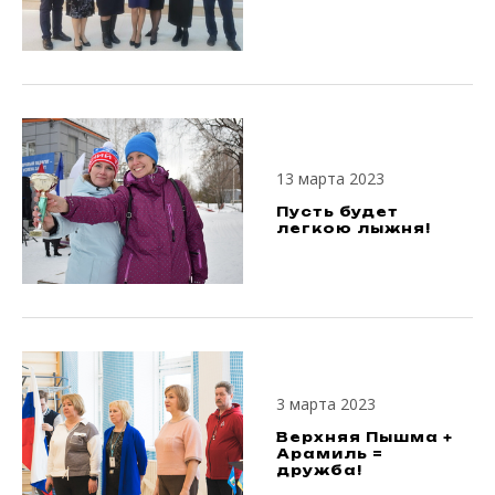
13 марта 2023
Пусть будет
легкою лыжня!
3 марта 2023
Верхняя Пышма +
Арамиль =
дружба!