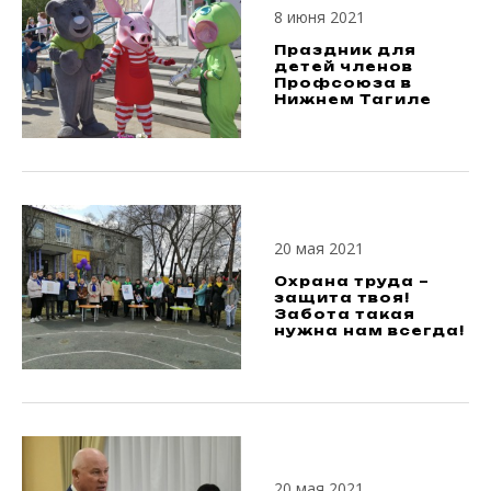
8 июня 2021
Праздник для
детей членов
Профсоюза в
Нижнем Тагиле
20 мая 2021
Охрана труда –
защита твоя!
Забота такая
нужна нам всегда!
20 мая 2021