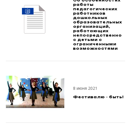
Об особенностях
работы
педагогических
работников
дошкольных
образовательных
организаций,
работающих
непосредственно
с детьми с
ограниченными
возможностями
8 июня 2021
Фестивалю - быть!