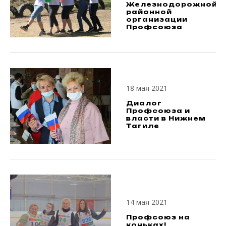
Железнодорожной
районной
организации
Профсоюза
18 мая 2021
Диалог
Профсоюза и
власти в Нижнем
Тагиле
14 мая 2021
Профсоюз на
коньках!