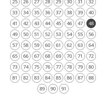
25
26
27
28
29
30
31
32
33
34
35
36
37
38
39
40
41
42
43
44
45
46
47
48
49
50
51
52
53
54
55
56
57
58
59
60
61
62
63
64
65
66
67
68
69
70
71
72
73
74
75
76
77
78
79
80
81
82
83
84
85
86
87
88
89
90
91