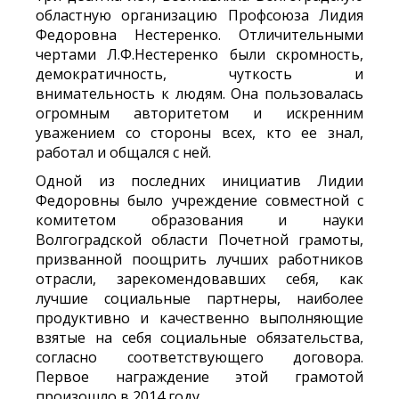
областную организацию Профсоюза Лидия
Федоровна Нестеренко. Отличительными
чертами Л.Ф.Нестеренко были скромность,
демократичность, чуткость и
внимательность к людям. Она пользовалась
огромным авторитетом и искренним
уважением со стороны всех, кто ее знал,
работал и общался с ней.
Одной из последних инициатив Лидии
Федоровны было учреждение совместной с
комитетом образования и науки
Волгоградской области Почетной грамоты,
призванной поощрить лучших работников
отрасли, зарекомендовавших себя, как
лучшие социальные партнеры, наиболее
продуктивно и качественно выполняющие
взятые на себя социальные обязательства,
согласно соответствующего договора.
Первое награждение этой грамотой
произошло в 2014 году.