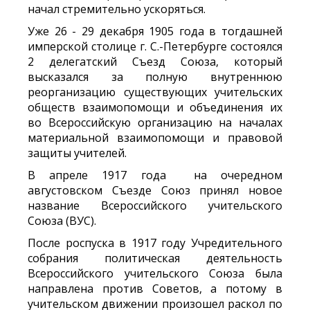
начал стремительно ускоряться.
Уже 26 - 29 декабря 1905 года в тогдашней
имперской столице г. С.-Петербурге состоялся
2 делегатский Съезд Союза, который
высказался за полную внутреннюю
реорганизацию существующих учительских
обществ взаимопомощи и объединения их
во Всероссийскую организацию на началах
материальной взаимопомощи и правовой
защиты учителей.
В апреле 1917 года на очередном
августовском Съезде Союз принял новое
название Всероссийского учительского
Союза (ВУС).
После роспуска в 1917 году Учредительного
собрания политическая деятельность
Всероссийского учительского Союза была
направлена против Советов, а потому в
учительском движении произошел раскол по