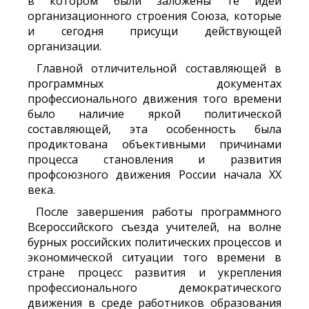
в котором были заложены те идеи
организационного строения Союза, которые
и сегодня присущи действующей
организации.
Главной отличительной составляющей в
программных документах
профессионального движения того времени
было наличие яркой политической
составляющей, эта особенность была
продиктована объективными причинами
процесса становления и развития
профсоюзного движения России начала XX
века.
После завершения работы программного
Всероссийского съезда учителей, на волне
бурных российских политических процессов и
экономической ситуации того времени в
стране процесс развития и укрепления
профессионального демократического
движения в среде работников образования