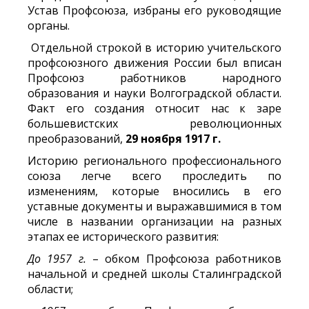
Устав Профсоюза, избраны его руководящие
органы.
Отдельной строкой в историю учительского
профсоюзного движения России был вписан
Профсоюз работников народного
образования и науки Волгоградской области.
Факт его создания относит нас к заре
большевистских революционных
преобразований,
29 ноября 1917 г.
Историю регионального профессионального
союза легче всего проследить по
изменениям, которые вносились в его
уставные документы и выражавшимися в том
числе в названии организации на разных
этапах ее исторического развития:
До 1957 г.
– обком Профсоюза работников
начальной и средней школы Сталинградской
области;