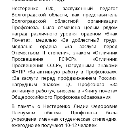
Нестеренко Л.Ф., заслуженный педагог
Волгоградской области, как представитель
Волгоградской областной организации
Профсоюза, была отмечена целым рядом
наград различного уровня: орденом «Знак
Почета», медалью «За доблестный труд»,
медалью ордена «За заслуги перед
Отечеством II степени», знаком «Отличник
Просвещения РСФСР», «Отличник
Просвещения СССР», нагрудными знаками
ФНПР «За активную работу в Профсоюзах»,
«За заслуги перед профдвижением России»,
нагрудным знаком ЦС Профсоюза «За
активную работу», внесена в «Книгу почета»
Общероссийского Профсоюза образования.
В память о Нестеренко Лидии Федоровне
Пленумом обкома Профсоюза была
учреждена именная студенческая стипендия,
ежегодно ее получают 10-12 человек.