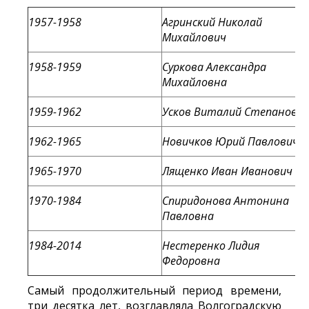
1957-1958
Агринский Николай
Михайлович
1958-1959
Суркова Александра
Михайловна
1959-1962
Усков Виталий Степанови
1962-1965
Новичков Юрий Павлович
1965-1970
Лященко Иван Иванович
1970-1984
Спиридонова Антонина
Павловна
1984-2014
Нестеренко Лидия
Федоровна
Самый продолжительный период времени,
три десятка лет, возглавляла Волгоградскую