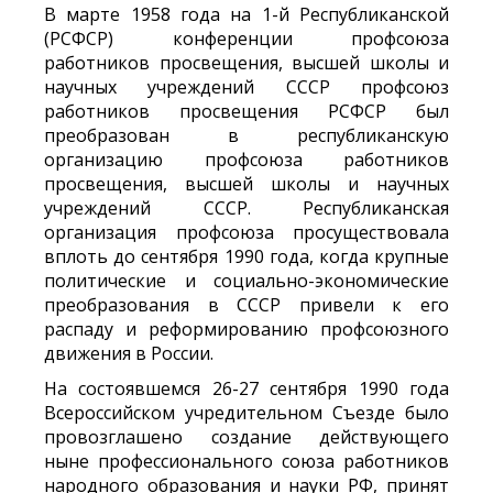
В марте 1958 года на 1-й Республиканской
(РСФСР) конференции профсоюза
работников просвещения, высшей школы и
научных учреждений СССР профсоюз
работников просвещения РСФСР был
преобразован в республиканскую
организацию профсоюза работников
просвещения, высшей школы и научных
учреждений СССР. Республиканская
организация профсоюза просуществовала
вплоть до сентября 1990 года, когда крупные
политические и социально-экономические
преобразования в СССР привели к его
распаду и реформированию профсоюзного
движения в России.
На состоявшемся 26-27 сентября 1990 года
Всероссийском учредительном Съезде было
провозглашено создание действующего
ныне профессионального союза работников
народного образования и науки РФ, принят