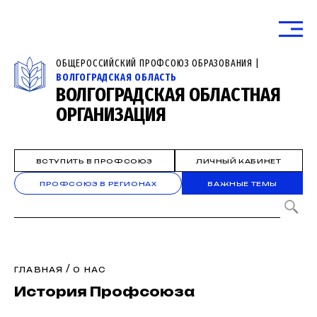
ОБЩЕРОССИЙСКИЙ ПРОФСОЮЗ ОБРАЗОВАНИЯ |
ВОЛГОГРАДСКАЯ ОБЛАСТЬ
ВОЛГОГРАДСКАЯ ОБЛАСТНАЯ
ОРГАНИЗАЦИЯ
ВСТУПИТЬ В ПРОФСОЮЗ
ЛИЧНЫЙ КАБИНЕТ
ПРОФСОЮЗ В РЕГИОНАХ
ВАЖНЫЕ ТЕМЫ
/
ГЛАВНАЯ
О НАС
История Профсоюза