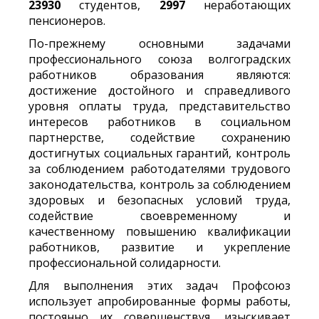
23930
студентов,
2997
неработающих
пенсионеров.
По-прежнему основными задачами
профессионального союза волгоградских
работников образования являются:
достижение достойного и справедливого
уровня оплаты труда, представительство
интересов работников в социальном
партнерстве, содействие сохранению
достигнутых социальных гарантий, контроль
за соблюдением работодателями трудового
законодательства, контроль за соблюдением
здоровых и безопасных условий труда,
содействие своевременному и
качественному повышению квалификации
работников, развитие и укрепление
профессиональной солидарности.
Для выполнения этих задач Профсоюз
использует апробированные формы работы,
постоянно их совершенствуя, изыскивает