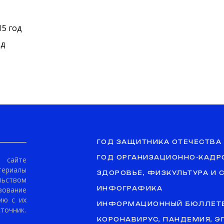
15 год
од
ГОД ЗАЩИТНИКА ОТЕЧЕСТВА
ГОД ОРГАНИЗАЦИОННО-КАДР
сайте
териалы
ЗДОРОВЬЕ, ФИЗКУЛЬТУРА И 
ьством
ование
ИНФОГРАФИКА
ию с их
ИНФОРМАЦИОННЫЙ БЮЛЛЕТ
точник.
КОРОНАВИРУС, ПАНДЕМИЯ, 