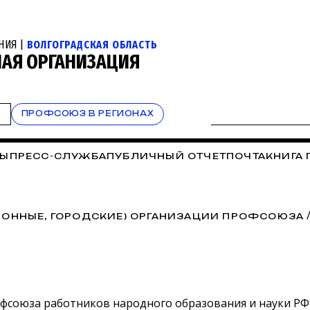
НИЯ |
ВОЛГОГРАДСКАЯ ОБЛАСТЬ
НАЯ ОРГАНИЗАЦИЯ
Т
ПРОФСОЮЗ В РЕГИОНАХ
ТЫ
ПРЕСС-СЛУЖБА
ПУБЛИЧНЫЙ ОТЧЕТ
ПОЧТА
КНИГА 
ЙОННЫЕ, ГОРОДСКИЕ) ОРГАНИЗАЦИИ ПРОФСОЮЗА
фсоюза работников народного образования и науки РФ