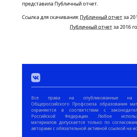
представила Публичный отчет.
Ссылка для скачивания:
Публичный отчет
за 20
Публичный отчет
за 2016 г
Все права на опубликованные на 
Общероссийского Профсоюза образования ма
охраняются в соответствии с законодател
Российской Федерации. Любое использ
материалов допускается только по согласован
авторами с обязательной активной ссылкой на ис