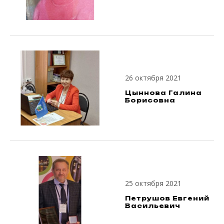
26 октября 2021
Цыннова Галина
Борисовна
25 октября 2021
Петрушов Евгений
Васильевич