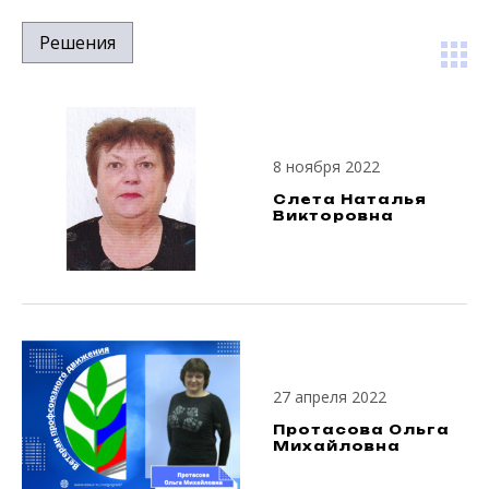
Решения
8 ноября 2022
Слета Наталья
Викторовна
27 апреля 2022
Протасова Ольга
Михайловна