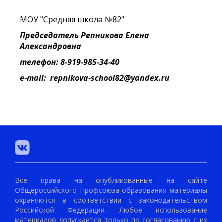
МОУ "Средняя школа №82"
Председатель Репникова Елена
Александровна
телефон: 8-919-985-34-40
e-mail: repnikova-school82@yandex.ru
Все права на опубликованные на сайте
Общероссийского Профсоюза образования материалы
охраняются в соответствии с законодательством
Российской Федерации. Любое использование
материалов допускается только по согласованию с их