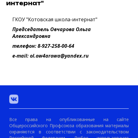
интернат"
ГКОУ "Котовская школа-интернат"
Председатель Овчарова Ольга
Александровна
телефон: 8-927-258-00-64
e-mail: ol.ow4arowa@yandex.ru
Все права на опубликованные на сайте
Общероссийского Профсоюза образования материалы
охраняются в соответствии с законодательством
Российской Федерации. Любое использование