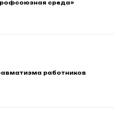
«Профсоюзная среда»
равматизма работников