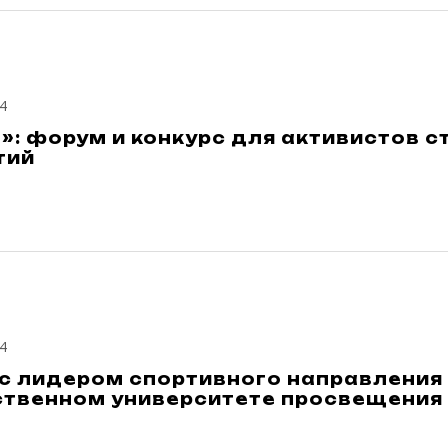
4
: форум и конкурс для активистов с
тий
4
 с лидером спортивного направления
ственном университете просвещения