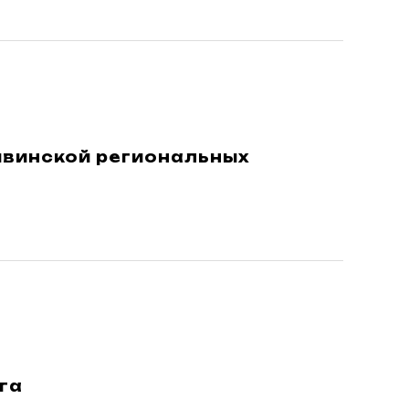
ывинской региональных
га