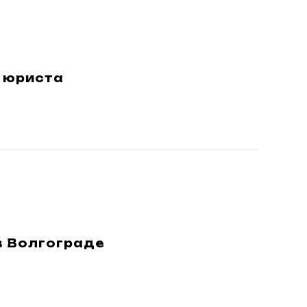
 юриста
в Волгограде