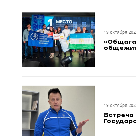
19 октября 202
«Общага»
общежи
19 октября 202
Встреча
Государ