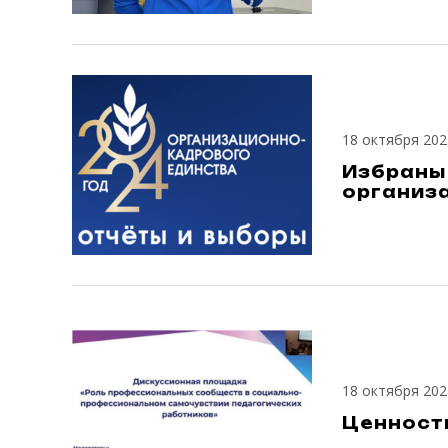
18 октября 202
Избраны
организ
18 октября 202
Ценност