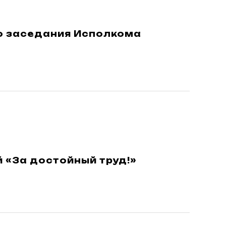
о заседания Исполкома
 «За достойный труд!»