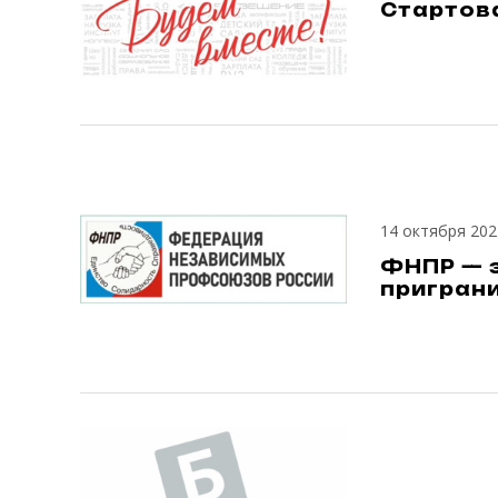
Стартов
14 октября 202
ФНПР — 
пригран