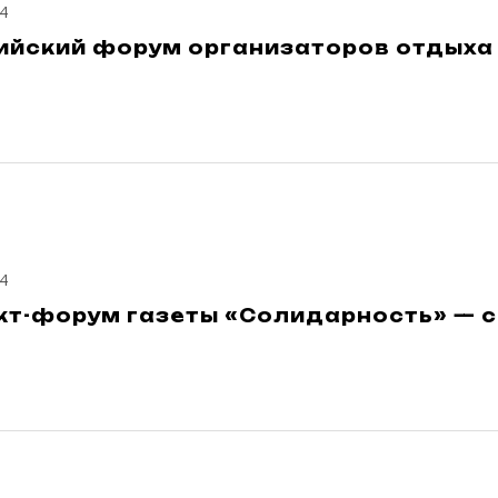
4
ийский форум организаторов отдыха 
4
кт-форум газеты «Солидарность» — 