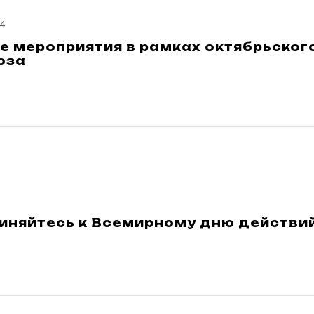
4
е мероприятия в рамках октябрьског
юза
иняйтесь к Всемирному дню действий