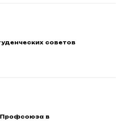
туденческих советов
 Профсоюза в