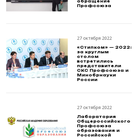
обращение
Профсоюза
27 октября 2022
«Стипком» — 2022:
за круглым
столом
встретились
представители
СКС Профсоюза и
Минобрнауки
России
27 октября 2022
Лаборатория
Общероссийского
Профсоюза
образования и
Российской