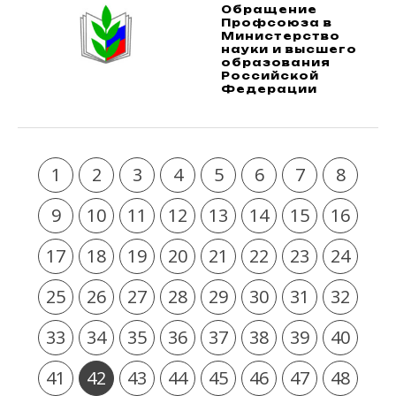
Обращение
Профсоюза в
Министерство
науки и высшего
образования
Российской
Федерации
1
2
3
4
5
6
7
8
9
10
11
12
13
14
15
16
17
18
19
20
21
22
23
24
25
26
27
28
29
30
31
32
33
34
35
36
37
38
39
40
41
42
43
44
45
46
47
48