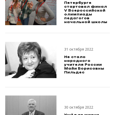
Петербурге
стартовал финал
V Всероссийской
олимпиады
педагогов
начальной школы
31 октября 2022
Не стало
народного
учителя России
Майи Борисовны
Пильдес
30 октября 2022
Ушёл из жизни