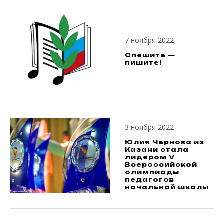
7 ноября 2022
Спешите —
пишите!
3 ноября 2022
Юлия Чернова из
Казани стала
лидером V
Всероссийской
олимпиады
педагогов
начальной школы