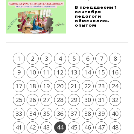
В преддверии 1
сентября
педагоги
обменялись
опытом
1
2
3
4
5
6
7
8
9
10
11
12
13
14
15
16
17
18
19
20
21
22
23
24
25
26
27
28
29
30
31
32
33
34
35
36
37
38
39
40
41
42
43
44
45
46
47
48