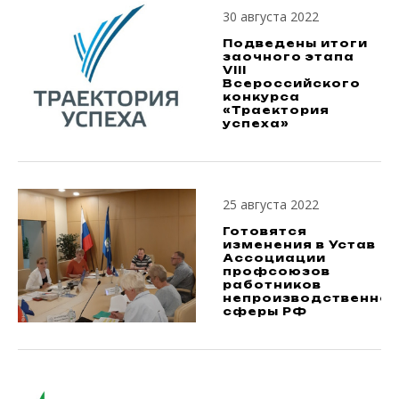
30 августа 2022
Подведены итоги
заочного этапа
VIII
Всероссийского
конкурса
«Траектория
успеха»
25 августа 2022
Готовятся
изменения в Устав
Ассоциации
профсоюзов
работников
непроизводственно
сферы РФ