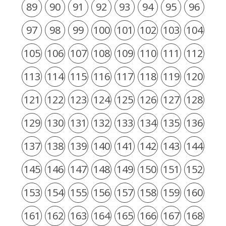
89
90
91
92
93
94
95
96
97
98
99
100
101
102
103
104
105
106
107
108
109
110
111
112
113
114
115
116
117
118
119
120
121
122
123
124
125
126
127
128
129
130
131
132
133
134
135
136
137
138
139
140
141
142
143
144
145
146
147
148
149
150
151
152
153
154
155
156
157
158
159
160
161
162
163
164
165
166
167
168