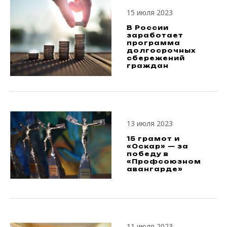
15 июля 2023
В России
заработает
программа
долгосрочных
сбережений
граждан
13 июля 2023
15 грамот и
«Оскар» — за
победу в
«Профсоюзном
авангарде»
11 июля 2023