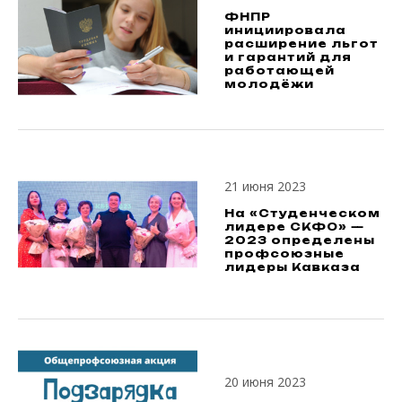
ФНПР
инициировала
расширение льгот
и гарантий для
работающей
молодёжи
21 июня 2023
На «Cтуденческом
лидере СКФО» —
2023 определены
профсоюзные
лидеры Кавказа
20 июня 2023