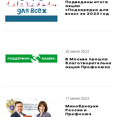
Подведены итоги
акции
«Подзарядка для
всех» за 2023 год
20 июня 2023
В Москве прошла
благотворительная
акция Профсоюза
17 июня 2023
Минобрнауки
России и
Профсоюз