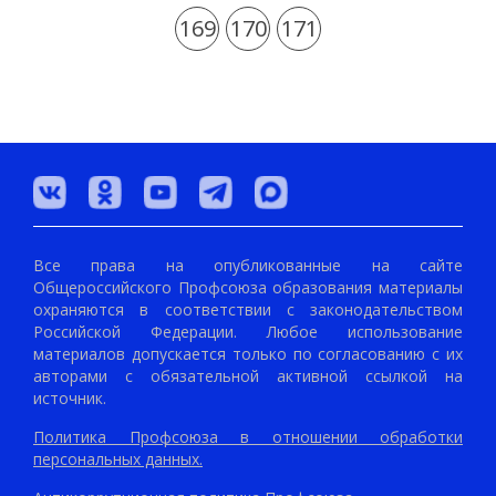
169
170
171
Все права на опубликованные на сайте
Общероссийского Профсоюза образования материалы
охраняются в соответствии с законодательством
Российской Федерации. Любое использование
материалов допускается только по согласованию с их
авторами с обязательной активной ссылкой на
источник.
Политика Профсоюза в отношении обработки
персональных данных.