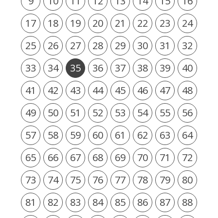
9
10
11
12
13
14
15
16
17
18
19
20
21
22
23
24
25
26
27
28
29
30
31
32
33
34
35
36
37
38
39
40
41
42
43
44
45
46
47
48
49
50
51
52
53
54
55
56
57
58
59
60
61
62
63
64
65
66
67
68
69
70
71
72
73
74
75
76
77
78
79
80
81
82
83
84
85
86
87
88