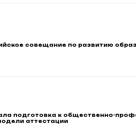
ийское совещание по развитию обра
ала подготовка к общественно-про
модели аттестации