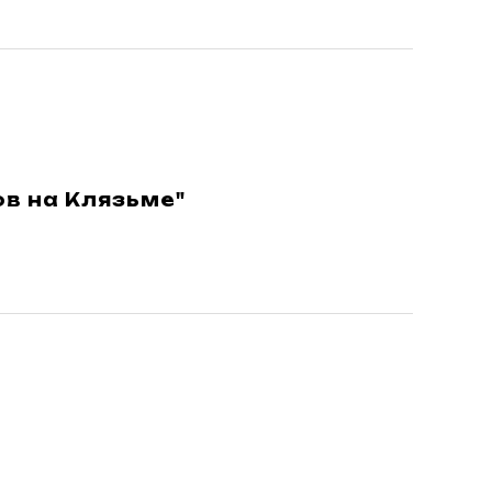
в на Клязьме"