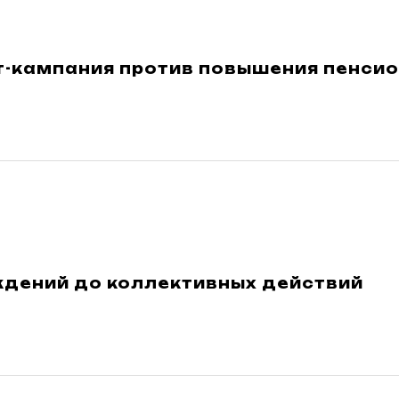
т-кампания против повышения пенсио
ждений до коллективных действий