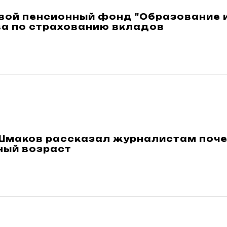
ой пенсионный фонд "Образование и 
ва по страхованию вкладов
Шмаков рассказал журналистам поче
ный возраст