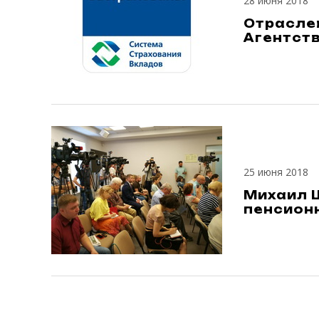
28 июня 2018
Отраслев
Агентст
25 июня 2018
Михаил 
пенсион