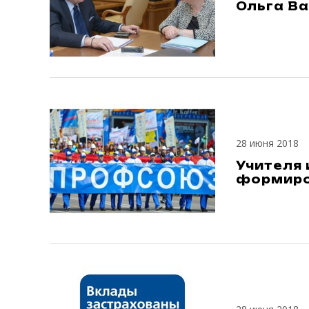
Ольга В
28 июня 2018
Учителя 
формиро