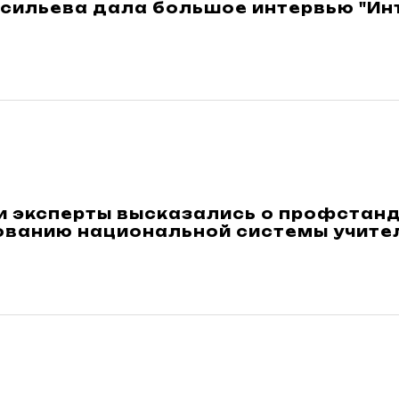
асильева дала большое интервью "Ин
и эксперты высказались о профстанд
ванию национальной системы учител