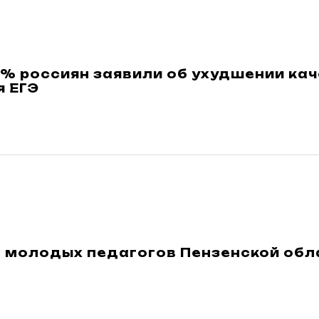
% россиян заявили об ухудшении ка
я ЕГЭ
м молодых педагогов Пензенской обл