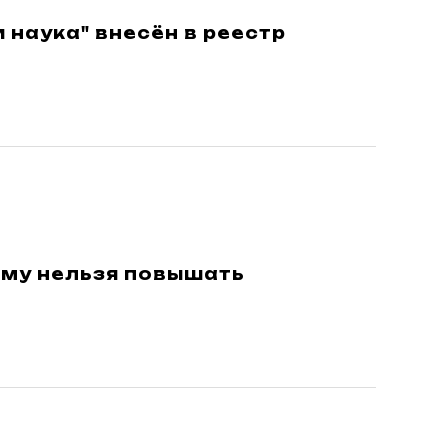
наука" внесён в реестр
му нельзя повышать