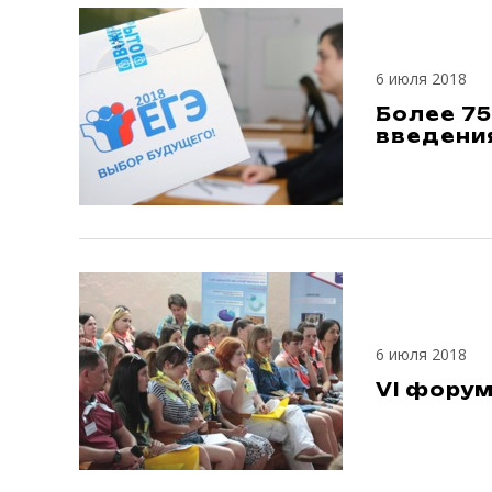
6 июля 2018
Более 75
введени
6 июля 2018
VI фору