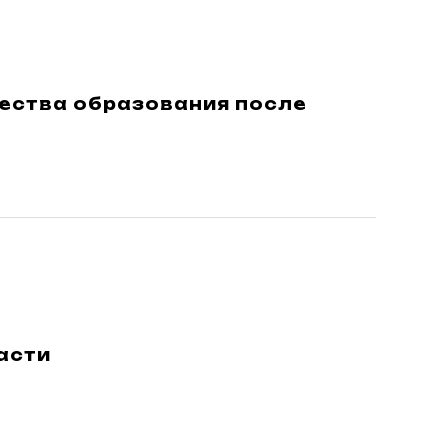
чества образования после
асти