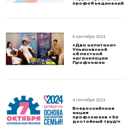
профобъединений
6 сентября 2024
«Два капитана»
Ульяновской
областной
организации
Профсоюза
4 сентября 2024
Всероссийская
акция
профсоюзов «За
достойный труд!»