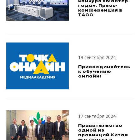
конкурс «Мастер
года». Пресс-
конференция в
ТАСС
19 сентября 2024
Присоединяйтесь
к обучению
онлайн!
17 сентября 2024
Правительство
одной из
провинций Китая
— в гостях у