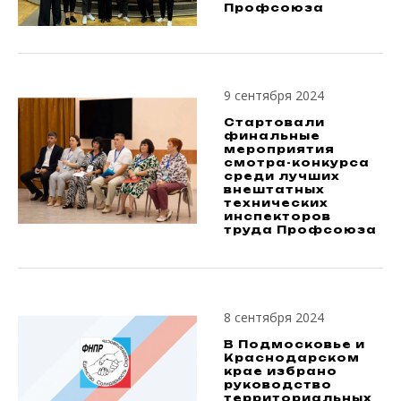
Профсоюза
9 сентября 2024
Стартовали
финальные
мероприятия
смотра-конкурса
среди лучших
внештатных
технических
инспекторов
труда Профсоюза
8 сентября 2024
В Подмосковье и
Краснодарском
крае избрано
руководство
территориальных