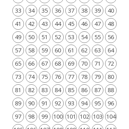
33
34
35
36
37
38
39
40
41
42
43
44
45
46
47
48
49
50
51
52
53
54
55
56
57
58
59
60
61
62
63
64
65
66
67
68
69
70
71
72
73
74
75
76
77
78
79
80
81
82
83
84
85
86
87
88
89
90
91
92
93
94
95
96
97
98
99
100
101
102
103
104