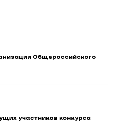
ганизации Общероссийского
дущих участников конкурса