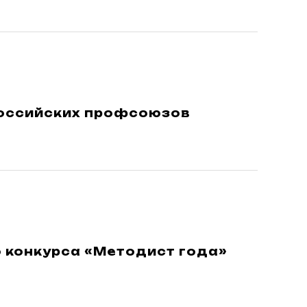
российских профсоюзов
 конкурса «Методист года»