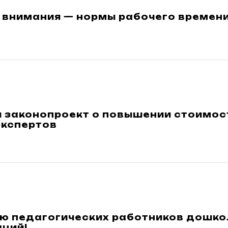
 внимания — нормы рабочего времени
и законопроект о повышении стоимос
экспертов
ю педагогических работников дошко
аций!