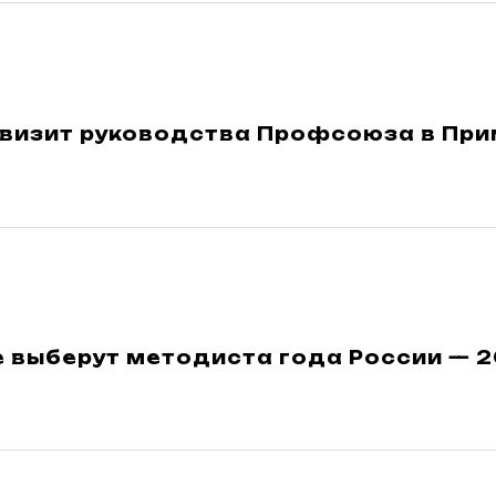
 визит руководства Профсоюза в Пр
 выберут методиста года России — 