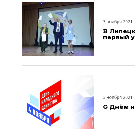
3 ноября 2021
В Липец
первый у
3 ноября 2021
С Днём 