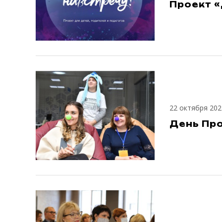
Проект «
22 октября 202
День Пр