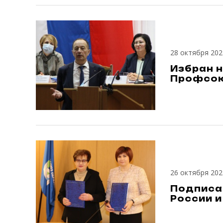
28 октября 202
Избран 
Профсо
26 октября 202
Подписа
России и