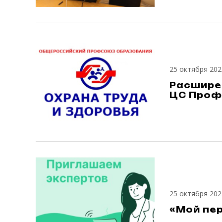
25 октября 202
Расширен
ЦС Про
25 октября 202
«Мой пе