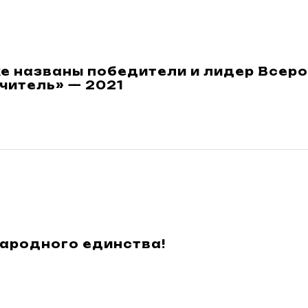
ке названы победители и лидер Всер
читель» — 2021
народного единства!