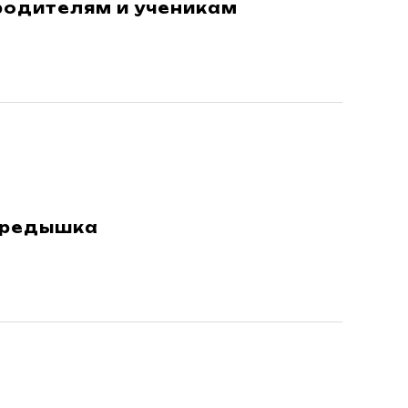
родителям и ученикам
ередышка