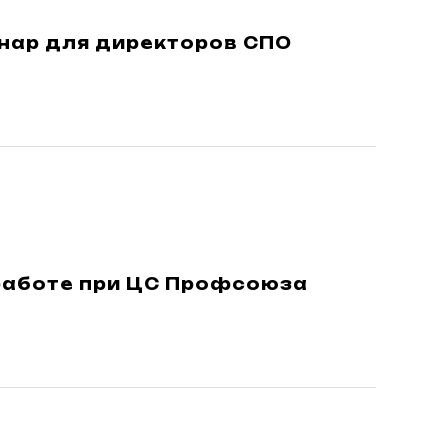
нар для директоров СПО
работе при ЦС Профсоюза