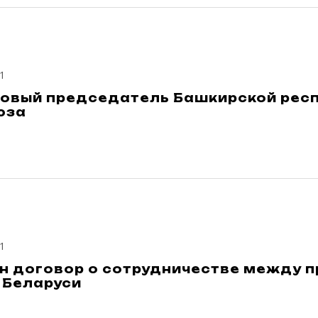
1
новый председатель Башкирской рес
юза
1
н договор о сотрудничестве между 
 Беларуси