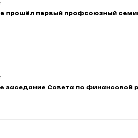
1
це прошёл первый профсоюзный семи
1
е заседание Совета по финансовой 