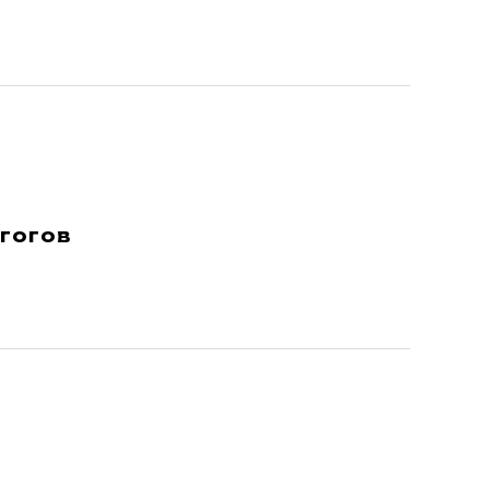
гогов