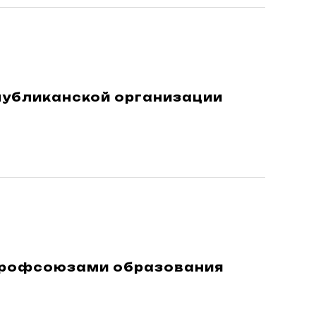
публиканской организации
профсоюзами образования