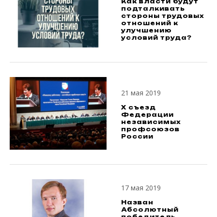
Как власти будут
подталкивать
стороны трудовых
отношений к
улучшению
условий труда?
21 мая 2019
X съезд
Федерации
независимых
профсоюзов
России
17 мая 2019
Назван
Абсолютный
победитель