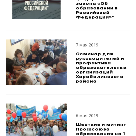
закона «Об
образовании в
Российской
Федерации»"
7 мая 2019
Семинар для
руководителей и
профактива
образовательных
организаций
Харабалинского
района
6 мая 2019
Шествие и митинг
Профсоюза
образования на 1