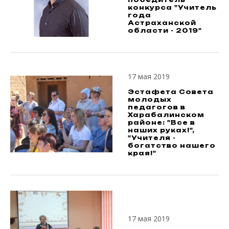
конкурса "Учитель
года
Астраханской
области - 2019"
17 мая 2019
Эстафета Совета
молодых
педагогов в
Харабалинском
районе: "Все в
наших руках!",
"Учителя -
богатство нашего
края!"
17 мая 2019