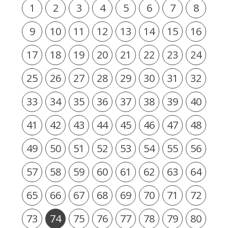
1
2
3
4
5
6
7
8
9
10
11
12
13
14
15
16
17
18
19
20
21
22
23
24
25
26
27
28
29
30
31
32
33
34
35
36
37
38
39
40
41
42
43
44
45
46
47
48
49
50
51
52
53
54
55
56
57
58
59
60
61
62
63
64
65
66
67
68
69
70
71
72
73
74
75
76
77
78
79
80