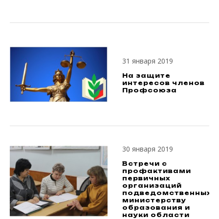
31 января 2019
На защите
интересов членов
Профсоюза
30 января 2019
Встречи с
профактивами
первичных
организаций
подведомственных
министерству
образования и
науки области