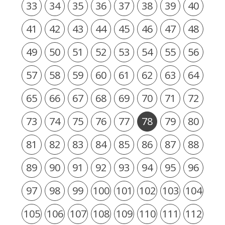
33
34
35
36
37
38
39
40
41
42
43
44
45
46
47
48
49
50
51
52
53
54
55
56
57
58
59
60
61
62
63
64
65
66
67
68
69
70
71
72
73
74
75
76
77
78
79
80
81
82
83
84
85
86
87
88
89
90
91
92
93
94
95
96
97
98
99
100
101
102
103
104
105
106
107
108
109
110
111
112