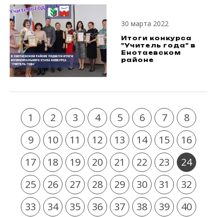
30 марта 2022
Итоги конкурса
"Учитель года" в
Енотаевском
районе
1
2
3
4
5
6
7
8
9
10
11
12
13
14
15
16
17
18
19
20
21
22
23
24
25
26
27
28
29
30
31
32
33
34
35
36
37
38
39
40