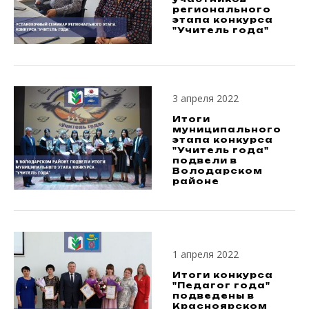
регионального
этапа конкурса
"Учитель года"
3 апреля 2022
Итоги
муниципального
этапа конкурса
"Учитель года"
подвели в
Володарском
районе
1 апреля 2022
Итоги конкурса
"Педагог года"
подведены в
Красноярском